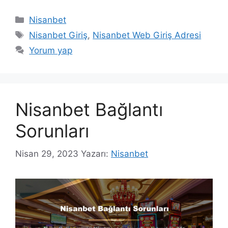
Kategoriler
Nisanbet
Etiketler
Nisanbet Giriş
,
Nisanbet Web Giriş Adresi
Yorum yap
Nisanbet Bağlantı
Sorunları
Nisan 29, 2023
Yazarı:
Nisanbet