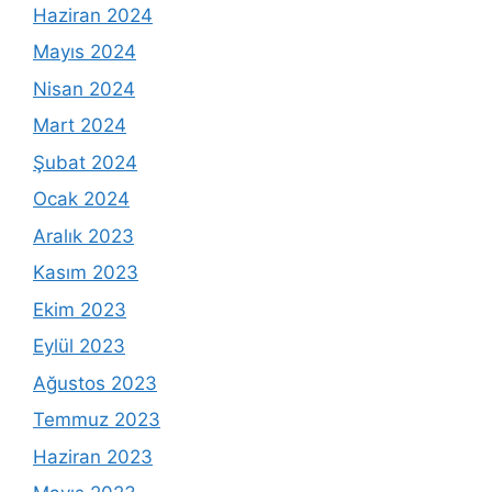
Haziran 2024
Mayıs 2024
Nisan 2024
Mart 2024
Şubat 2024
Ocak 2024
Aralık 2023
Kasım 2023
Ekim 2023
Eylül 2023
Ağustos 2023
Temmuz 2023
Haziran 2023