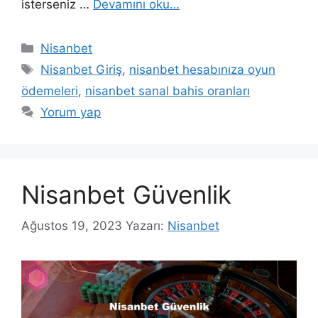
isterseniz …
Devamını oku…
Kategoriler
Nisanbet
Etiketler
Nisanbet Giriş
,
nisanbet hesabınıza oyun
ödemeleri
,
nisanbet sanal bahis oranları
Yorum yap
Nisanbet Güvenlik
Ağustos 19, 2023
Yazarı:
Nisanbet