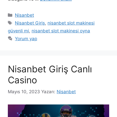
Kategoriler
Nisanbet
Etiketler
Nisanbet Giriş
,
nisanbet slot makinesi
güvenli mi
,
nisanbet slot makinesi oyna
Yorum yap
Nisanbet Giriş Canlı
Casino
Mayıs 10, 2023
Yazarı:
Nisanbet