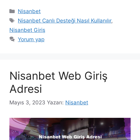
Kategoriler
Nisanbet
Etiketler
Nisanbet Canlı Desteği Nasıl Kullanılır
,
Nisanbet Giriş
Yorum yap
Nisanbet Web Giriş
Adresi
Mayıs 3, 2023
Yazarı:
Nisanbet