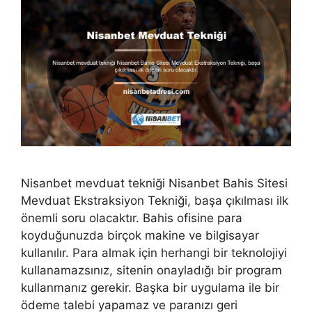
Nisanbet mevduat tekniği Nisanbet Bahis Sitesi
Mevduat Ekstraksiyon Tekniği, başa çıkılması ilk
önemli soru olacaktır. Bahis ofisine para
koyduğunuzda birçok makine ve bilgisayar
kullanılır. Para almak için herhangi bir teknolojiyi
kullanamazsınız, sitenin onayladığı bir program
kullanmanız gerekir. Başka bir uygulama ile bir
ödeme talebi yapamaz ve paranızı geri