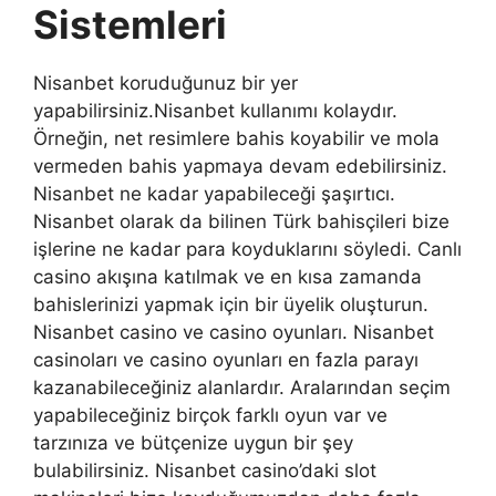
Sistemleri
Nisanbet koruduğunuz bir yer
yapabilirsiniz.Nisanbet kullanımı kolaydır.
Örneğin, net resimlere bahis koyabilir ve mola
vermeden bahis yapmaya devam edebilirsiniz.
Nisanbet ne kadar yapabileceği şaşırtıcı.
Nisanbet olarak da bilinen Türk bahisçileri bize
işlerine ne kadar para koyduklarını söyledi. Canlı
casino akışına katılmak ve en kısa zamanda
bahislerinizi yapmak için bir üyelik oluşturun.
Nisanbet casino ve casino oyunları. Nisanbet
casinoları ve casino oyunları en fazla parayı
kazanabileceğiniz alanlardır. Aralarından seçim
yapabileceğiniz birçok farklı oyun var ve
tarzınıza ve bütçenize uygun bir şey
bulabilirsiniz. Nisanbet casino’daki slot