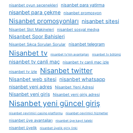
nisanbet para yatirma
nisanbet oyun seçenekleri
nisanbet para çekme
nisanbet promosyon
Nisanbet promosyonları
nisanbet sitesi
Nisanbet Slot Makineleri
nisanbet sosyal medya
Nisanbet Spor Bahisleri
nisanbet telegram
Nisanbet Sıkça Sorulan Sorular
Nisanbet tv
nisanbet tv'nin avantajları
nisanbet tv bölümü
nisanbet tv canli maç
nisanbet tv canli maç izle
Nisanbet twitter
nisanbet tv izle
Nisanbet web sitesi
nisanbet whatsapp
nisanbet yeni adres
Nisanbet Yeni Adresi
Nisanbet yeni giriş
Nisanbet yeni giriş adresi
Nisanbet yeni güncel giriş
nisanbet çevrimiçi casino platformu
nisanbet çevrimiçi hizmetler
nisanbet üye avantajları
nisanbet üye kayıt talebi
nisanbet üyelik
nisanbet üyelik giriş linki