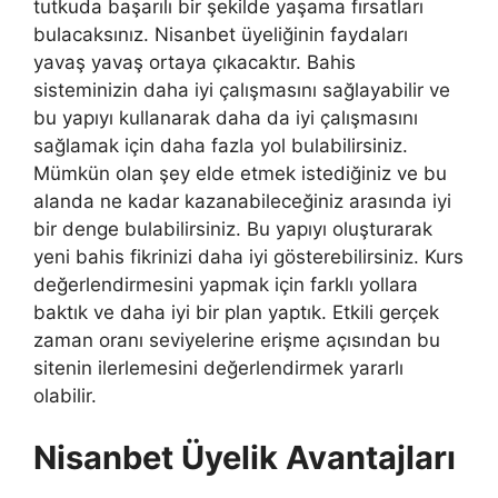
tutkuda başarılı bir şekilde yaşama fırsatları
bulacaksınız. Nisanbet üyeliğinin faydaları
yavaş yavaş ortaya çıkacaktır. Bahis
sisteminizin daha iyi çalışmasını sağlayabilir ve
bu yapıyı kullanarak daha da iyi çalışmasını
sağlamak için daha fazla yol bulabilirsiniz.
Mümkün olan şey elde etmek istediğiniz ve bu
alanda ne kadar kazanabileceğiniz arasında iyi
bir denge bulabilirsiniz. Bu yapıyı oluşturarak
yeni bahis fikrinizi daha iyi gösterebilirsiniz. Kurs
değerlendirmesini yapmak için farklı yollara
baktık ve daha iyi bir plan yaptık. Etkili gerçek
zaman oranı seviyelerine erişme açısından bu
sitenin ilerlemesini değerlendirmek yararlı
olabilir.
Nisanbet Üyelik Avantajları