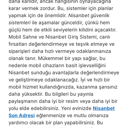
daha karlıdır, ancak hangisinin oynayacağına
karar vermek zordur. Bu, sistemler için planlar
yapmak için de önemlidir.
Nisanbet güvenlik
sistemleri
ile aşamalar günceldir, çünkü hem
güçlü hem de etkili seviyelerin kilidini açacaktır.
Mobil Sahne ve Nisanbet Giriş Sistemi, canlı
fırsatları değerlendirmeye ve teşvik etmeye ve
siparişleri daha hızlı vermeye odaklanmanıza
olanak tanır. Mükemmel bir yapı sağlar, bu
nedenle mobil cihazların basit işlevselliğini
Nisanbet sunduğu avantajlarla değerlendirmeye
ve geliştirmeye odaklanacağız. İyi ve hızlı bir
mobil hizmet kullandığınızda, kazanma şansınız
daha yüksektir. Bu bilgileri bu yayınla
paylaşmanın daha iyi bir resim veya daha iyi bir
yolu elde edebilirsiniz. Yeni evinizde
Nisanbet
Son Adresi
eğlenmenize ve mutlu olmanıza
yardımcı olacak bir plan yapabilirsiniz. Bu