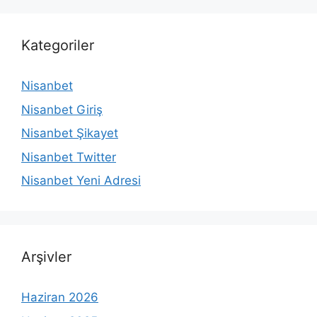
Kategoriler
Nisanbet
Nisanbet Giriş
Nisanbet Şikayet
Nisanbet Twitter
Nisanbet Yeni Adresi
Arşivler
Haziran 2026