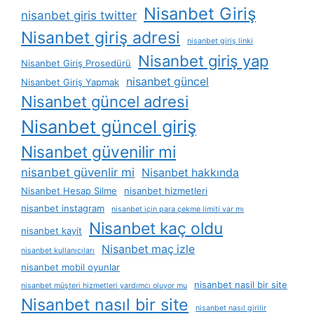
Nisanbet Giriş
nisanbet giris twitter
Nisanbet giriş adresi
nisanbet giriş linki
Nisanbet giriş yap
Nisanbet Giriş Prosedürü
nisanbet güncel
Nisanbet Giriş Yapmak
Nisanbet güncel adresi
Nisanbet güncel giriş
Nisanbet güvenilir mi
nisanbet güvenlir mi
Nisanbet hakkında
Nisanbet Hesap Silme
nisanbet hizmetleri
nisanbet instagram
nisanbet i̇çin para çekme limiti var mı
Nisanbet kaç oldu
nisanbet kayit
Nisanbet maç izle
nisanbet kullanıcıları
nisanbet mobil oyunlar
nisanbet nasil bir site
nisanbet müşteri hizmetleri yardımcı oluyor mu
Nisanbet nasıl bir site
nisanbet nasıl girilir