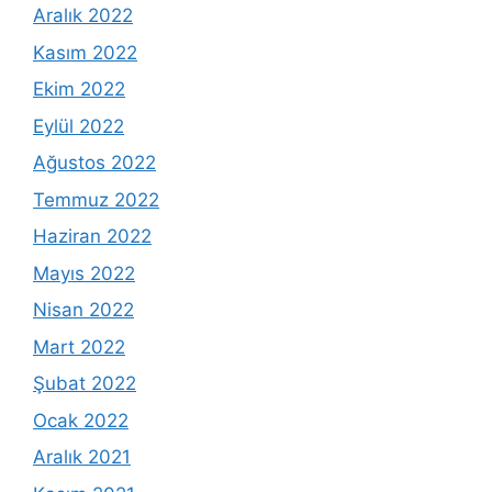
Aralık 2022
Kasım 2022
Ekim 2022
Eylül 2022
Ağustos 2022
Temmuz 2022
Haziran 2022
Mayıs 2022
Nisan 2022
Mart 2022
Şubat 2022
Ocak 2022
Aralık 2021