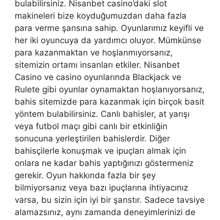
bulabilirsiniz. Nisanbet casino’daki slot
makineleri bize koyduğumuzdan daha fazla
para verme şansına sahip. Oyunlarımız keyifli ve
her iki oyuncuya da yardımcı oluyor. Mümkünse
para kazanmaktan ve hoşlanmıyorsanız,
sitemizin ortamı insanları etkiler. Nisanbet
Casino ve casino oyunlarında Blackjack ve
Rulete gibi oyunlar oynamaktan hoşlanıyorsanız,
bahis sitemizde para kazanmak için birçok basit
yöntem bulabilirsiniz. Canlı bahisler, at yarışı
veya futbol maçı gibi canlı bir etkinliğin
sonucuna yerleştirilen bahislerdir. Diğer
bahisçilerle konuşmak ve ipuçları almak için
onlara ne kadar bahis yaptığınızı göstermeniz
gerekir. Oyun hakkında fazla bir şey
bilmiyorsanız veya bazı ipuçlarına ihtiyacınız
varsa, bu sizin için iyi bir şanstır. Sadece tavsiye
alamazsınız, aynı zamanda deneyimlerinizi de