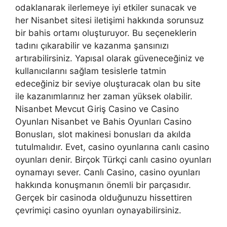
odaklanarak ilerlemeye iyi etkiler sunacak ve
her Nisanbet sitesi iletişimi hakkında sorunsuz
bir bahis ortamı oluşturuyor. Bu seçeneklerin
tadını çıkarabilir ve kazanma şansınızı
artırabilirsiniz. Yapısal olarak güveneceğiniz ve
kullanıcılarını sağlam tesislerle tatmin
edeceğiniz bir seviye oluşturacak olan bu site
ile kazanımlarınız her zaman yüksek olabilir.
Nisanbet Mevcut Giriş Casino ve Casino
Oyunları Nisanbet ve Bahis Oyunları Casino
Bonusları, slot makinesi bonusları da akılda
tutulmalıdır. Evet, casino oyunlarına canlı casino
oyunları denir. Birçok Türkçi canlı casino oyunları
oynamayı sever. Canlı Casino, casino oyunları
hakkında konuşmanın önemli bir parçasıdır.
Gerçek bir casinoda olduğunuzu hissettiren
çevrimiçi casino oyunları oynayabilirsiniz.