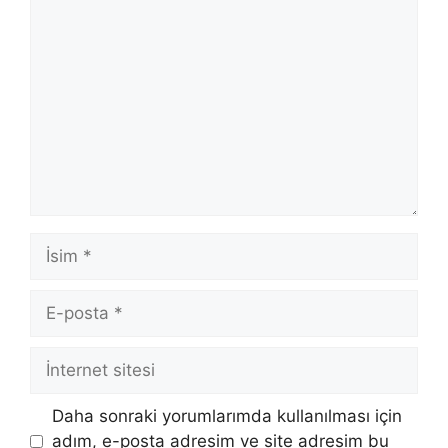
Yorum
İsim
E-
posta
İnternet
sitesi
Daha sonraki yorumlarımda kullanılması için
adım, e-posta adresim ve site adresim bu