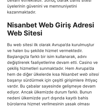
devam etmektedir. Sonuç olarak bahis sitesi
üyelerinin güvenini ve memnuniyetini
kazanmaktadır.
Nisanbet Web Giriş Adresi
Web Sitesi
Bu web sitesi ilk olarak Avrupa’da kurulmuştur
ve halen bu şekilde hizmet vermektedir.
Başlangıçta farklı bir isim kullanarak, adını
değiştirerek faaliyetlerine devam etti. Casino ve
çekiliş hizmetleri sunmaktadır. Hem Avrupa’da
hem de diğer ülkelerde kısa
Nisanbet web sitesi
başarıyı sürdürmek için çeşitli girişimlere ihtiyaç
vardır. Bu çabalar sayesinde gelişmeye devam
ediyor. Ancak ülkemizde durum farklı. Bunun
nedeni ülkemizde yurt dışında kayıtlı bahis
bürolarına hizmet verilmesinin yasak olması