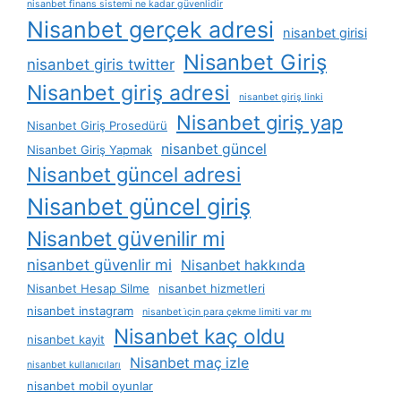
nisanbet finans sistemi ne kadar güvenlidir
Nisanbet gerçek adresi
nisanbet girisi
Nisanbet Giriş
nisanbet giris twitter
Nisanbet giriş adresi
nisanbet giriş linki
Nisanbet giriş yap
Nisanbet Giriş Prosedürü
nisanbet güncel
Nisanbet Giriş Yapmak
Nisanbet güncel adresi
Nisanbet güncel giriş
Nisanbet güvenilir mi
nisanbet güvenlir mi
Nisanbet hakkında
Nisanbet Hesap Silme
nisanbet hizmetleri
nisanbet instagram
nisanbet i̇çin para çekme limiti var mı
Nisanbet kaç oldu
nisanbet kayit
Nisanbet maç izle
nisanbet kullanıcıları
nisanbet mobil oyunlar