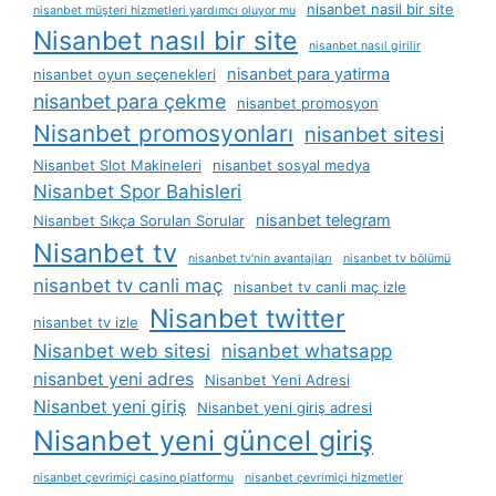
nisanbet nasil bir site
nisanbet müşteri hizmetleri yardımcı oluyor mu
Nisanbet nasıl bir site
nisanbet nasıl girilir
nisanbet para yatirma
nisanbet oyun seçenekleri
nisanbet para çekme
nisanbet promosyon
Nisanbet promosyonları
nisanbet sitesi
Nisanbet Slot Makineleri
nisanbet sosyal medya
Nisanbet Spor Bahisleri
nisanbet telegram
Nisanbet Sıkça Sorulan Sorular
Nisanbet tv
nisanbet tv'nin avantajları
nisanbet tv bölümü
nisanbet tv canli maç
nisanbet tv canli maç izle
Nisanbet twitter
nisanbet tv izle
Nisanbet web sitesi
nisanbet whatsapp
nisanbet yeni adres
Nisanbet Yeni Adresi
Nisanbet yeni giriş
Nisanbet yeni giriş adresi
Nisanbet yeni güncel giriş
nisanbet çevrimiçi casino platformu
nisanbet çevrimiçi hizmetler