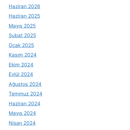
Haziran 2026
Haziran 2025
Mayıs 2025
Şubat 2025
Ocak 2025
Kasım 2024
Ekim 2024
Eylül 2024
Ağustos 2024
Temmuz 2024
Haziran 2024
Mayıs 2024
Nisan 2024