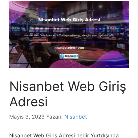
Nisanbet Web Giriş
Adresi
Mayıs 3, 2023
Yazarı:
Nisanbet
Nisanbet Web Giriş Adresi nedir Yurtdışında