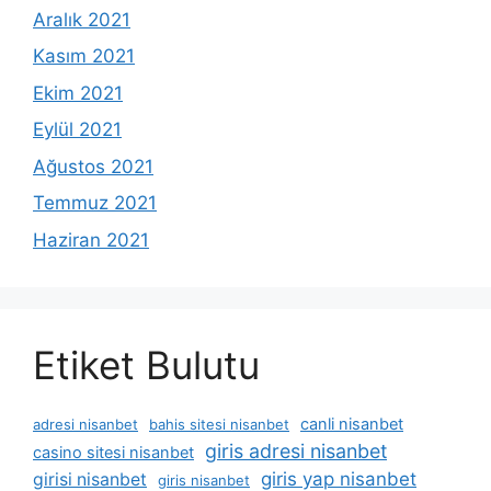
Aralık 2021
Kasım 2021
Ekim 2021
Eylül 2021
Ağustos 2021
Temmuz 2021
Haziran 2021
Etiket Bulutu
canli nisanbet
adresi nisanbet
bahis sitesi nisanbet
giris adresi nisanbet
casino sitesi nisanbet
giris yap nisanbet
girisi nisanbet
giris nisanbet