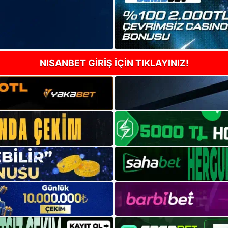
NISANBET GİRİŞ İÇİN TIKLAYINIZ!