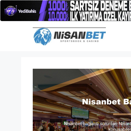
İçeriğe
atla