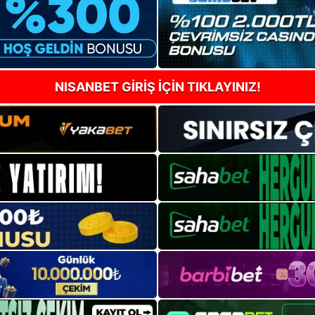
NISANBET GİRİŞ İÇİN TIKLAYINIZ!