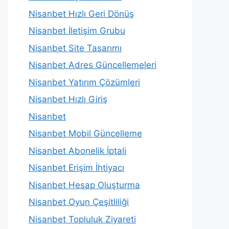
Nisanbet Hızlı Geri Dönüş
Nisanbet İletişim Grubu
Nisanbet Site Tasarımı
Nisanbet Adres Güncellemeleri
Nisanbet Yatırım Çözümleri
Nisanbet Hızlı Giriş
Nisanbet
Nisanbet Mobil Güncelleme
Nisanbet Abonelik İptali
Nisanbet Erişim İhtiyacı
Nisanbet Hesap Oluşturma
Nisanbet Oyun Çeşitliliği
Nisanbet Topluluk Ziyareti