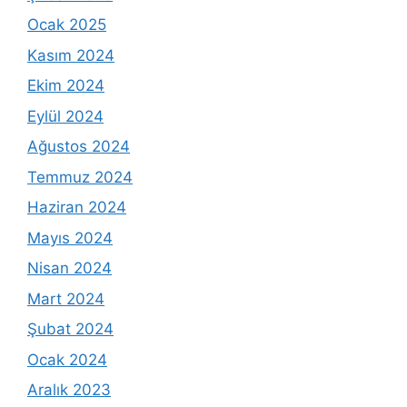
Ocak 2025
Kasım 2024
Ekim 2024
Eylül 2024
Ağustos 2024
Temmuz 2024
Haziran 2024
Mayıs 2024
Nisan 2024
Mart 2024
Şubat 2024
Ocak 2024
Aralık 2023