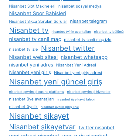
Nisanbet Slot Makineleri
nisanbet sosyal medya
Nisanbet Spor Bahisleri
nisanbet telegram
Nisanbet Sıkça Sorulan Sorular
Nisanbet tv
nisanbet tv'nin avantajları
nisanbet tv bölümü
nisanbet tv canli maç
nisanbet tv canli maç izle
Nisanbet twitter
nisanbet tv izle
Nisanbet web sitesi
nisanbet whatsapp
nisanbet yeni adres
Nisanbet Yeni Adresi
Nisanbet yeni giriş
Nisanbet yeni giriş adresi
Nisanbet yeni güncel giriş
nisanbet çevrimiçi casino platformu
nisanbet çevrimiçi hizmetler
nisanbet üye avantajları
nisanbet üye kayıt talebi
nisanbet üyelik
nisanbet üyelik giriş linki
Nisanbet şikayet
Nisanbet şikayetvar
twitter nisanbet
yeni adresi nisanbet
yeni giris nisanbet