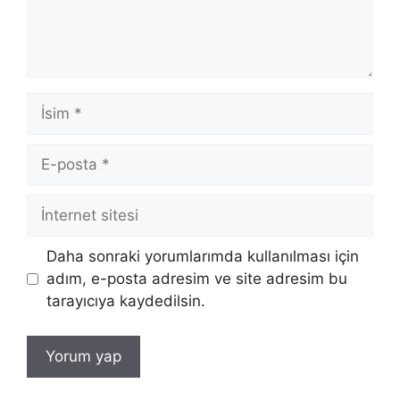
İsim
E-
posta
İnternet
sitesi
Daha sonraki yorumlarımda kullanılması için
adım, e-posta adresim ve site adresim bu
tarayıcıya kaydedilsin.