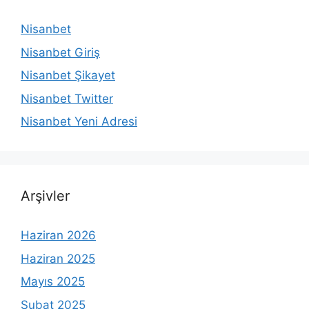
Nisanbet
Nisanbet Giriş
Nisanbet Şikayet
Nisanbet Twitter
Nisanbet Yeni Adresi
Arşivler
Haziran 2026
Haziran 2025
Mayıs 2025
Şubat 2025