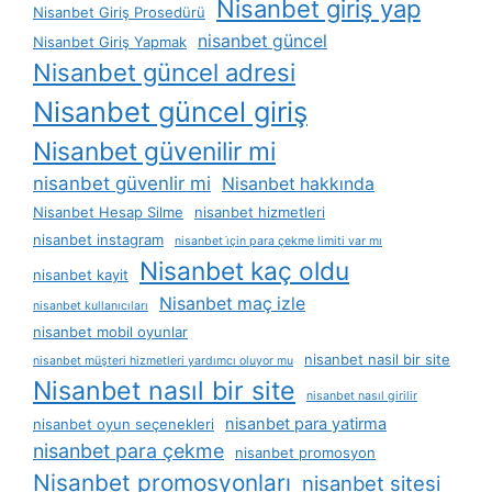
Nisanbet giriş yap
Nisanbet Giriş Prosedürü
nisanbet güncel
Nisanbet Giriş Yapmak
Nisanbet güncel adresi
Nisanbet güncel giriş
Nisanbet güvenilir mi
nisanbet güvenlir mi
Nisanbet hakkında
Nisanbet Hesap Silme
nisanbet hizmetleri
nisanbet instagram
nisanbet i̇çin para çekme limiti var mı
Nisanbet kaç oldu
nisanbet kayit
Nisanbet maç izle
nisanbet kullanıcıları
nisanbet mobil oyunlar
nisanbet nasil bir site
nisanbet müşteri hizmetleri yardımcı oluyor mu
Nisanbet nasıl bir site
nisanbet nasıl girilir
nisanbet para yatirma
nisanbet oyun seçenekleri
nisanbet para çekme
nisanbet promosyon
Nisanbet promosyonları
nisanbet sitesi