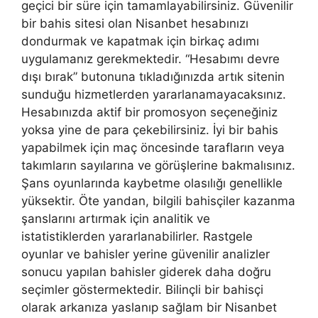
geçici bir süre için tamamlayabilirsiniz. Güvenilir
bir bahis sitesi olan Nisanbet hesabınızı
dondurmak ve kapatmak için birkaç adımı
uygulamanız gerekmektedir. “Hesabımı devre
dışı bırak” butonuna tıkladığınızda artık sitenin
sunduğu hizmetlerden yararlanamayacaksınız.
Hesabınızda aktif bir promosyon seçeneğiniz
yoksa yine de para çekebilirsiniz. İyi bir bahis
yapabilmek için maç öncesinde tarafların veya
takımların sayılarına ve görüşlerine bakmalısınız.
Şans oyunlarında kaybetme olasılığı genellikle
yüksektir. Öte yandan, bilgili bahisçiler kazanma
şanslarını artırmak için analitik ve
istatistiklerden yararlanabilirler. Rastgele
oyunlar ve bahisler yerine güvenilir analizler
sonucu yapılan bahisler giderek daha doğru
seçimler göstermektedir. Bilinçli bir bahisçi
olarak arkanıza yaslanıp sağlam bir Nisanbet