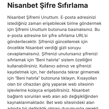
Nisanbet Şifre Sıfırlama
Nisanbet Şifremi Unuttum. E-posta adresinizi
istediğiniz zaman erişebilecek birine göndermek
için Şifremi Unuttum butonuna basmalısınız. Bu
e-posta adresine bir şifre sıfırlama URL’si
gönderilecektir. Şifrenizi güncellemek için
öncelikle Nisanbet verdiği gizli soruyu
cevaplamalısınız. Şifrenizi unutursanız şifrenizi
sıfırlamak için “Beni hatırla” sistem özelliğini
kullanabilirsiniz. Kullanıcı adınızı ve şifrenizi
kaydetmek için, her defasında tekrar girmemek
için “Beni hatırla” butonuna tıklayın. Kısayolları
olan bir cihazdan giriş yaparak web sitesinin
işlevlerine kolayca erişebilirsiniz. Nisanbet
bağlantı sorunları web alan adı değişikliğinden
kaynaklanmaktadır. Bet web sitesindeki alan
adında bir değişiklik olması durumunda gerekli