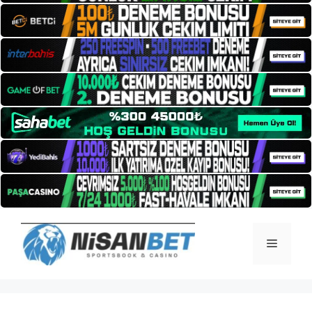
İçeriğe
atla
Menü