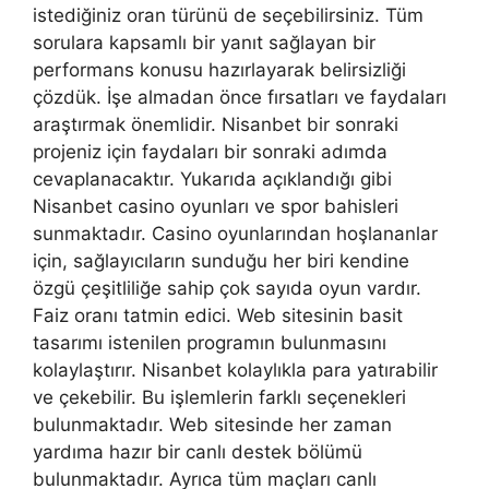
istediğiniz oran türünü de seçebilirsiniz. Tüm
sorulara kapsamlı bir yanıt sağlayan bir
performans konusu hazırlayarak belirsizliği
çözdük. İşe almadan önce fırsatları ve faydaları
araştırmak önemlidir. Nisanbet bir sonraki
projeniz için faydaları bir sonraki adımda
cevaplanacaktır. Yukarıda açıklandığı gibi
Nisanbet casino oyunları ve spor bahisleri
sunmaktadır. Casino oyunlarından hoşlananlar
için, sağlayıcıların sunduğu her biri kendine
özgü çeşitliliğe sahip çok sayıda oyun vardır.
Faiz oranı tatmin edici. Web sitesinin basit
tasarımı istenilen programın bulunmasını
kolaylaştırır. Nisanbet kolaylıkla para yatırabilir
ve çekebilir. Bu işlemlerin farklı seçenekleri
bulunmaktadır. Web sitesinde her zaman
yardıma hazır bir canlı destek bölümü
bulunmaktadır. Ayrıca tüm maçları canlı