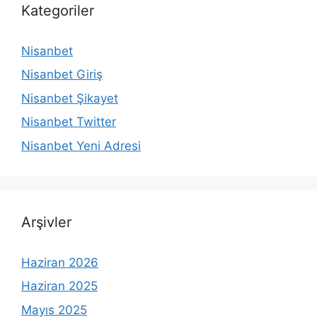
Kategoriler
Nisanbet
Nisanbet Giriş
Nisanbet Şikayet
Nisanbet Twitter
Nisanbet Yeni Adresi
Arşivler
Haziran 2026
Haziran 2025
Mayıs 2025