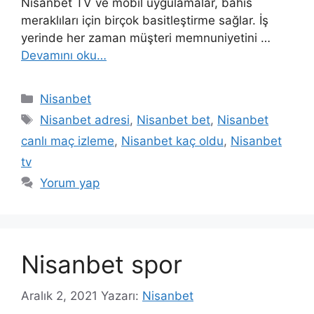
Nisanbet TV ve mobil uygulamalar, bahis
meraklıları için birçok basitleştirme sağlar. İş
yerinde her zaman müşteri memnuniyetini …
Devamını oku…
Kategoriler
Nisanbet
Etiketler
Nisanbet adresi
,
Nisanbet bet
,
Nisanbet
canlı maç izleme
,
Nisanbet kaç oldu
,
Nisanbet
tv
Yorum yap
Nisanbet spor
Aralık 2, 2021
Yazarı:
Nisanbet