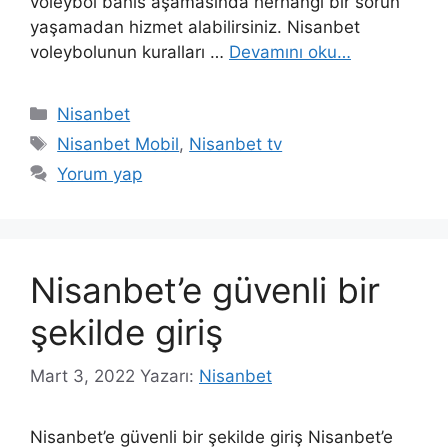
voleybol bahis aşamasında herhangi bir sorun
yaşamadan hizmet alabilirsiniz. Nisanbet
voleybolunun kuralları …
Devamını oku…
Kategoriler
Nisanbet
Etiketler
Nisanbet Mobil
,
Nisanbet tv
Yorum yap
Nisanbet’e güvenli bir
şekilde giriş
Mart 3, 2022
Yazarı:
Nisanbet
Nisanbet’e güvenli bir şekilde giriş Nisanbet’e