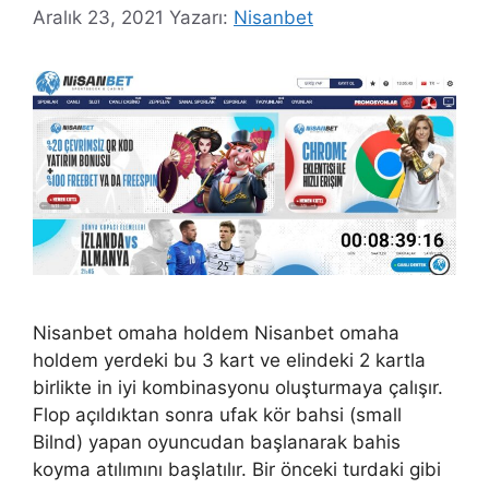
Aralık 23, 2021
Yazarı:
Nisanbet
Nisanbet omaha holdem Nisanbet omaha
holdem yerdeki bu 3 kart ve elindeki 2 kartla
birlikte in iyi kombinasyonu oluşturmaya çalışır.
Flop açıldıktan sonra ufak kör bahsi (small
Bilnd) yapan oyuncudan başlanarak bahis
koyma atılımını başlatılır. Bir önceki turdaki gibi