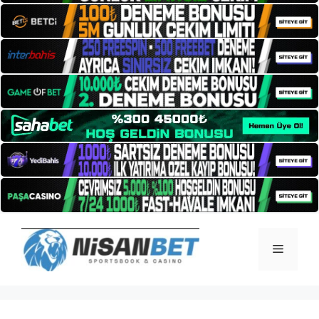
İçeriğe
atla
Menü