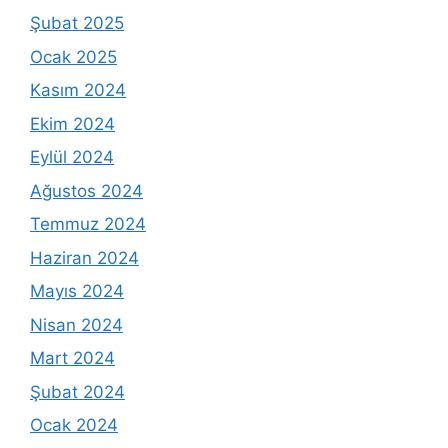
Şubat 2025
Ocak 2025
Kasım 2024
Ekim 2024
Eylül 2024
Ağustos 2024
Temmuz 2024
Haziran 2024
Mayıs 2024
Nisan 2024
Mart 2024
Şubat 2024
Ocak 2024