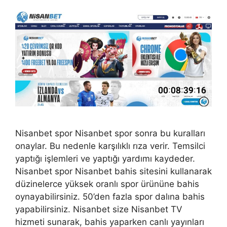
Nisanbet spor Nisanbet spor sonra bu kuralları
onaylar. Bu nedenle karşılıklı rıza verir. Temsilci
yaptığı işlemleri ve yaptığı yardımı kaydeder.
Nisanbet spor Nisanbet bahis sitesini kullanarak
düzinelerce yüksek oranlı spor ürününe bahis
oynayabilirsiniz. 50’den fazla spor dalına bahis
yapabilirsiniz. Nisanbet size Nisanbet TV
hizmeti sunarak, bahis yaparken canlı yayınları