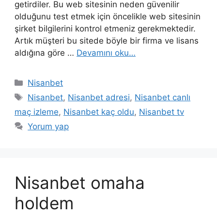
getirdiler. Bu web sitesinin neden güvenilir
olduğunu test etmek için öncelikle web sitesinin
şirket bilgilerini kontrol etmeniz gerekmektedir.
Artık müşteri bu sitede böyle bir firma ve lisans
aldığına göre …
Devamını oku…
Kategoriler
Nisanbet
Etiketler
Nisanbet
,
Nisanbet adresi
,
Nisanbet canlı
maç izleme
,
Nisanbet kaç oldu
,
Nisanbet tv
Yorum yap
Nisanbet omaha
holdem