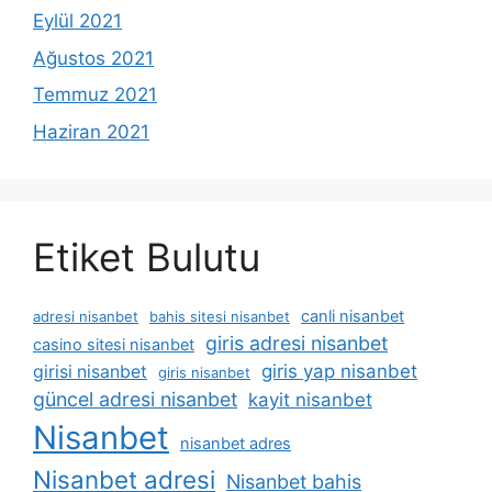
Eylül 2021
Ağustos 2021
Temmuz 2021
Haziran 2021
Etiket Bulutu
canli nisanbet
adresi nisanbet
bahis sitesi nisanbet
giris adresi nisanbet
casino sitesi nisanbet
giris yap nisanbet
girisi nisanbet
giris nisanbet
güncel adresi nisanbet
kayit nisanbet
Nisanbet
nisanbet adres
Nisanbet adresi
Nisanbet bahis