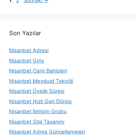
Sayfa
Sayfa
1
2
Sonraki
→
Son Yazılar
Nisanbet Adresi
Nisanbet Giriş
Nisanbet Canlı Bahisleri
Nisanbet Mevduat Tekniği
Nisanbet Üyelik Süresi
Nisanbet Hızlı Geri Dönüş
Nisanbet İletişim Grubu
Nisanbet Site Tasarımı
Nisanbet Adres Güncellemeleri