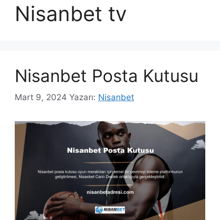
Nisanbet tv
Nisanbet Posta Kutusu
Mart 9, 2024
Yazarı:
Nisanbet