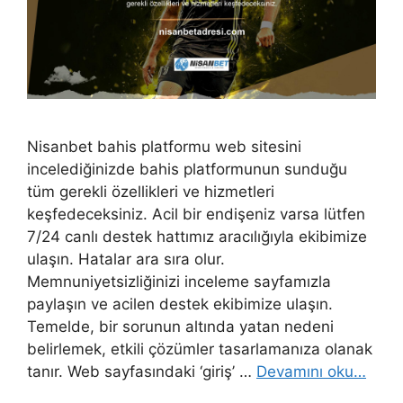
Nisanbet bahis platformu web sitesini
incelediğinizde bahis platformunun sunduğu
tüm gerekli özellikleri ve hizmetleri
keşfedeceksiniz. Acil bir endişeniz varsa lütfen
7/24 canlı destek hattımız aracılığıyla ekibimize
ulaşın. Hatalar ara sıra olur.
Memnuniyetsizliğinizi inceleme sayfamızla
paylaşın ve acilen destek ekibimize ulaşın.
Temelde, bir sorunun altında yatan nedeni
belirlemek, etkili çözümler tasarlamanıza olanak
tanır. Web sayfasındaki ‘giriş’ …
Devamını oku…