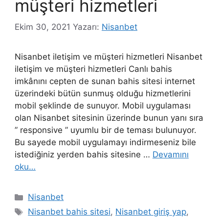
müşteri hizmetleri
Ekim 30, 2021
Yazarı:
Nisanbet
Nisanbet iletişim ve müşteri hizmetleri Nisanbet
iletişim ve müşteri hizmetleri Canlı bahis
imkânını cepten de sunan bahis sitesi internet
üzerindeki bütün sunmuş olduğu hizmetlerini
mobil şeklinde de sunuyor. Mobil uygulaması
olan Nisanbet sitesinin üzerinde bunun yanı sıra
” responsive ” uyumlu bir de teması bulunuyor.
Bu sayede mobil uygulamayı indirmeseniz bile
istediğiniz yerden bahis sitesine …
Devamını
oku…
Kategoriler
Nisanbet
Etiketler
Nisanbet bahis sitesi
,
Nisanbet giriş yap
,