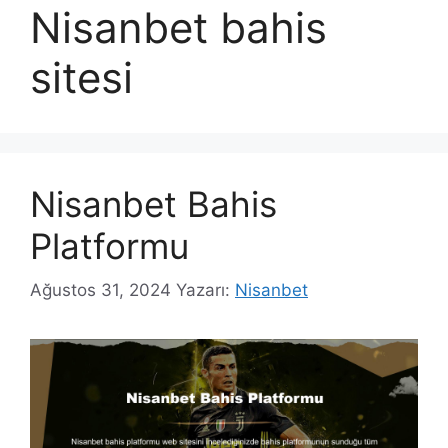
Nisanbet bahis
sitesi
Nisanbet Bahis
Platformu
Ağustos 31, 2024
Yazarı:
Nisanbet