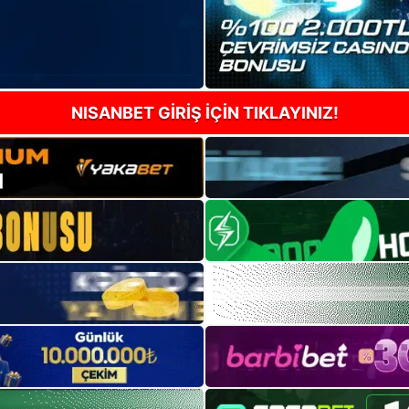
NISANBET GİRİŞ İÇİN TIKLAYINIZ!