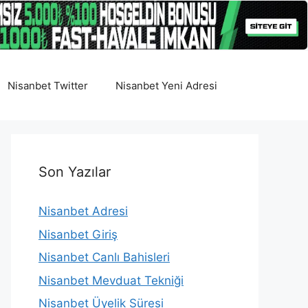
Nisanbet Twitter
Nisanbet Yeni Adresi
Son Yazılar
Nisanbet Adresi
Nisanbet Giriş
Nisanbet Canlı Bahisleri
Nisanbet Mevduat Tekniği
Nisanbet Üyelik Süresi