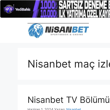
İçeriğe
atla
Nisanbet maç izl
Nisanbet TV Bölümü
Haziran 1, 2024
Yazarı:
Nisanbet