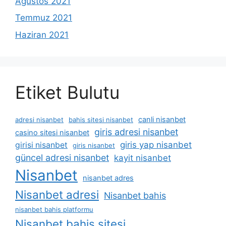
Ağustos 2021
Temmuz 2021
Haziran 2021
Etiket Bulutu
canli nisanbet
adresi nisanbet
bahis sitesi nisanbet
giris adresi nisanbet
casino sitesi nisanbet
giris yap nisanbet
girisi nisanbet
giris nisanbet
güncel adresi nisanbet
kayit nisanbet
Nisanbet
nisanbet adres
Nisanbet adresi
Nisanbet bahis
nisanbet bahis platformu
Nisanbet bahis sitesi