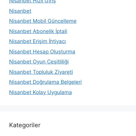
Nisanbet Hızlı Giriş
Nisanbet
Nisanbet Mobil Güncelleme
Nisanbet Abonelik İptali
Nisanbet Erişim İhtiyacı
Nisanbet Hesap Oluşturma
Nisanbet Oyun Çeşitliliği
Nisanbet Topluluk Ziyareti
Nisanbet Doğrulama Belgeleri
Nisanbet Kolay Uygulama
Kategoriler