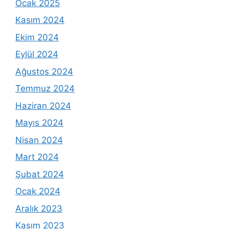
Ocak 2025
Kasım 2024
Ekim 2024
Eylül 2024
Ağustos 2024
Temmuz 2024
Haziran 2024
Mayıs 2024
Nisan 2024
Mart 2024
Şubat 2024
Ocak 2024
Aralık 2023
Kasım 2023