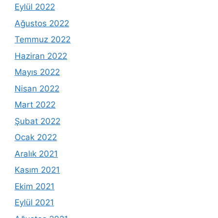
Eylül 2022
Ağustos 2022
Temmuz 2022
Haziran 2022
Mayıs 2022
Nisan 2022
Mart 2022
Şubat 2022
Ocak 2022
Aralık 2021
Kasım 2021
Ekim 2021
Eylül 2021