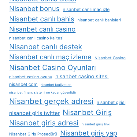
Nisanbet bonus
nisanbet canli maç izle
Nisanbet canlı bahis
nisanbet canlı bahisleri
Nisanbet canlı casino
nisanbet canlı casino kalitesi
Nisanbet canlı destek
Nisanbet canlı maç izleme
Nisanbet Casino
Nisanbet Casino Oyunları
nisanbet casino sitesi
nisanbet casino oyunu
nisanbet com
nisanbet faaliyetleri
nisanbet finans sistemi ne kadar güvenlidir
Nisanbet gerçek adresi
nisanbet girisi
Nisanbet Giriş
nisanbet giris twitter
Nisanbet giriş adresi
nisanbet giriş linki
Nisanbet giriş yap
Nisanbet Giriş Prosedürü