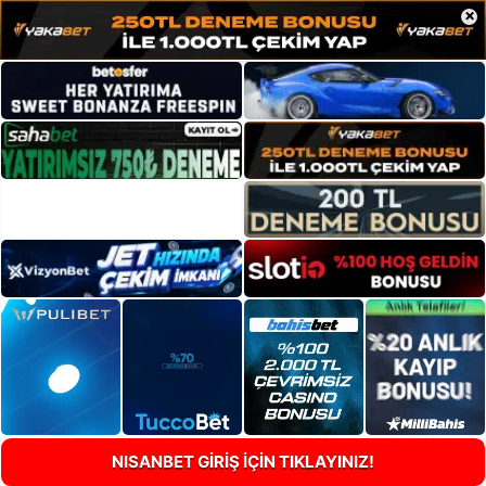
×
NISANBET GİRİŞ İÇİN TIKLAYINIZ!