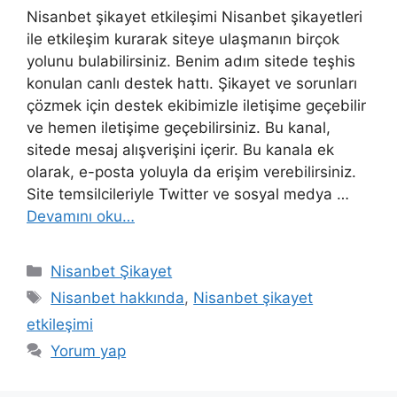
Nisanbet şikayet etkileşimi Nisanbet şikayetleri
ile etkileşim kurarak siteye ulaşmanın birçok
yolunu bulabilirsiniz. Benim adım sitede teşhis
konulan canlı destek hattı. Şikayet ve sorunları
çözmek için destek ekibimizle iletişime geçebilir
ve hemen iletişime geçebilirsiniz. Bu kanal,
sitede mesaj alışverişini içerir. Bu kanala ek
olarak, e-posta yoluyla da erişim verebilirsiniz.
Site temsilcileriyle Twitter ve sosyal medya …
Devamını oku…
Kategoriler
Nisanbet Şikayet
Etiketler
Nisanbet hakkında
,
Nisanbet şikayet
etkileşimi
Yorum yap