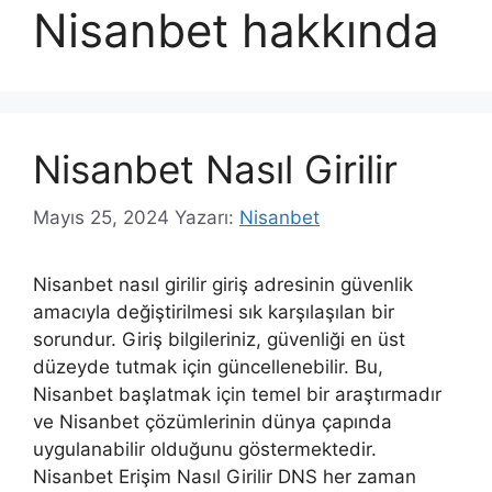
Nisanbet hakkında
Nisanbet Nasıl Girilir
Mayıs 25, 2024
Yazarı:
Nisanbet
Nisanbet nasıl girilir giriş adresinin güvenlik
amacıyla değiştirilmesi sık karşılaşılan bir
sorundur. Giriş bilgileriniz, güvenliği en üst
düzeyde tutmak için güncellenebilir. Bu,
Nisanbet başlatmak için temel bir araştırmadır
ve Nisanbet çözümlerinin dünya çapında
uygulanabilir olduğunu göstermektedir.
Nisanbet Erişim Nasıl Girilir DNS her zaman