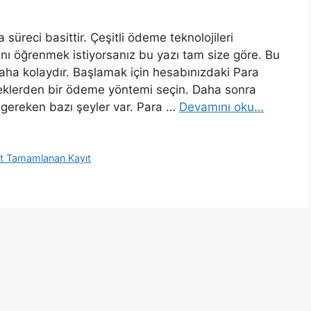
üreci basittir. Çeşitli ödeme teknolojileri
ını öğrenmek istiyorsanız bu yazı tam size göre. Bu
aha kolaydır. Başlamak için hesabınızdaki Para
eneklerden bir ödeme yöntemi seçin. Daha sonra
gereken bazı şeyler var. Para …
Devamını oku…
t Tamamlanan Kayıt