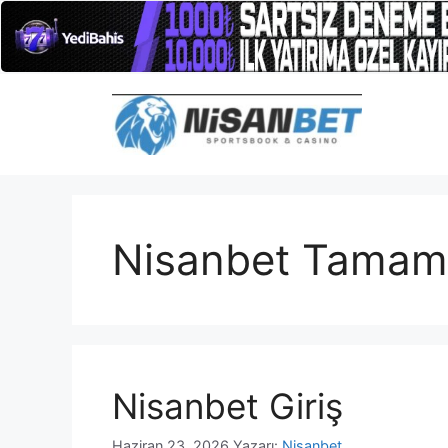
İçeriğe
atla
Nisanbet Tamaml
Nisanbet Giriş
Haziran 23, 2026
Yazarı:
Nisanbet