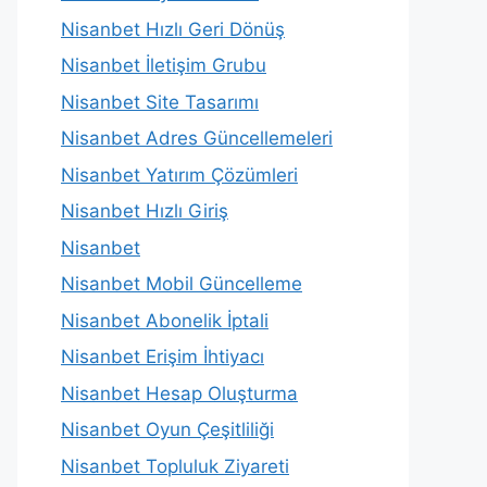
Nisanbet Hızlı Geri Dönüş
Nisanbet İletişim Grubu
Nisanbet Site Tasarımı
Nisanbet Adres Güncellemeleri
Nisanbet Yatırım Çözümleri
Nisanbet Hızlı Giriş
Nisanbet
Nisanbet Mobil Güncelleme
Nisanbet Abonelik İptali
Nisanbet Erişim İhtiyacı
Nisanbet Hesap Oluşturma
Nisanbet Oyun Çeşitliliği
Nisanbet Topluluk Ziyareti