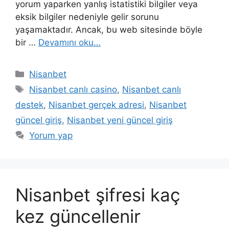
yorum yaparken yanlış istatistiki bilgiler veya
eksik bilgiler nedeniyle gelir sorunu
yaşamaktadır. Ancak, bu web sitesinde böyle
bir …
Devamını oku…
Kategoriler
Nisanbet
Etiketler
Nisanbet canlı casino
,
Nisanbet canlı
destek
,
Nisanbet gerçek adresi
,
Nisanbet
güncel giriş
,
Nisanbet yeni güncel giriş
Yorum yap
Nisanbet şifresi kaç
kez güncellenir