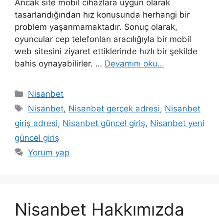
Ancak site mobil cihazlara uygun olarak
tasarlandığından hız konusunda herhangi bir
problem yaşanmamaktadır. Sonuç olarak,
oyuncular cep telefonları aracılığıyla bir mobil
web sitesini ziyaret ettiklerinde hızlı bir şekilde
bahis oynayabilirler. …
Devamını oku…
Kategoriler
Nisanbet
Etiketler
Nisanbet
,
Nisanbet gerçek adresi
,
Nisanbet
giriş adresi
,
Nisanbet güncel giriş
,
Nisanbet yeni
güncel giriş
Yorum yap
Nisanbet Hakkımızda