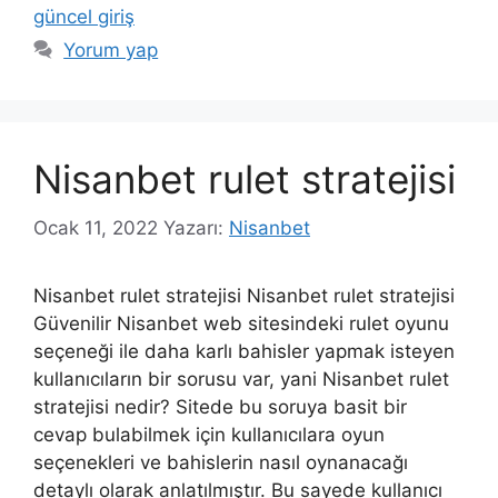
güncel giriş
Yorum yap
Nisanbet rulet stratejisi
Ocak 11, 2022
Yazarı:
Nisanbet
Nisanbet rulet stratejisi Nisanbet rulet stratejisi
Güvenilir Nisanbet web sitesindeki rulet oyunu
seçeneği ile daha karlı bahisler yapmak isteyen
kullanıcıların bir sorusu var, yani Nisanbet rulet
stratejisi nedir? Sitede bu soruya basit bir
cevap bulabilmek için kullanıcılara oyun
seçenekleri ve bahislerin nasıl oynanacağı
detaylı olarak anlatılmıştır. Bu sayede kullanıcı