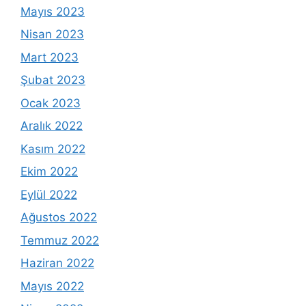
Mayıs 2023
Nisan 2023
Mart 2023
Şubat 2023
Ocak 2023
Aralık 2022
Kasım 2022
Ekim 2022
Eylül 2022
Ağustos 2022
Temmuz 2022
Haziran 2022
Mayıs 2022