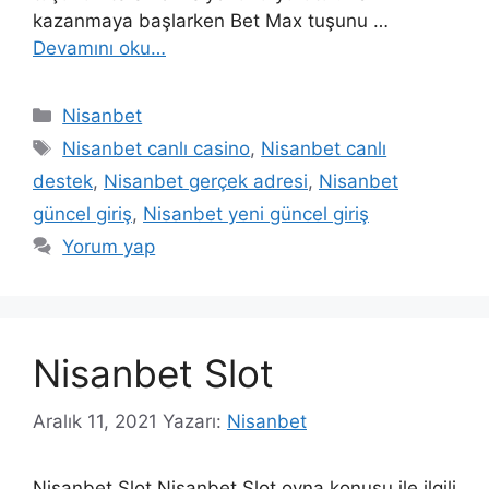
kazanmaya başlarken Bet Max tuşunu …
Devamını oku…
Kategoriler
Nisanbet
Etiketler
Nisanbet canlı casino
,
Nisanbet canlı
destek
,
Nisanbet gerçek adresi
,
Nisanbet
güncel giriş
,
Nisanbet yeni güncel giriş
Yorum yap
Nisanbet Slot
Aralık 11, 2021
Yazarı:
Nisanbet
Nisanbet Slot Nisanbet Slot oyna konusu ile ilgili