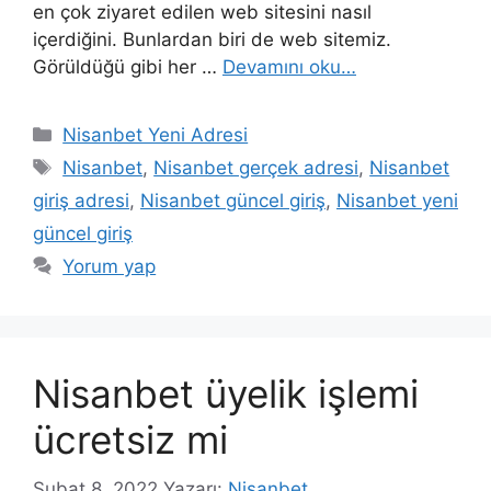
en çok ziyaret edilen web sitesini nasıl
içerdiğini. Bunlardan biri de web sitemiz.
Görüldüğü gibi her …
Devamını oku…
Kategoriler
Nisanbet Yeni Adresi
Etiketler
Nisanbet
,
Nisanbet gerçek adresi
,
Nisanbet
giriş adresi
,
Nisanbet güncel giriş
,
Nisanbet yeni
güncel giriş
Yorum yap
Nisanbet üyelik işlemi
ücretsiz mi
Şubat 8, 2022
Yazarı:
Nisanbet