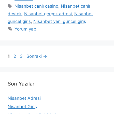
Etiketler
Nisanbet canlı casino
,
Nisanbet canlı
destek
,
Nisanbet gerçek adresi
,
Nisanbet
güncel giriş
,
Nisanbet yeni güncel giriş
Yorum yap
Sayfa
Sayfa
Sayfa
1
2
3
Sonraki
→
Son Yazılar
Nisanbet Adresi
Nisanbet Giriş