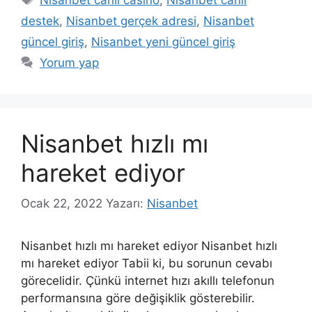
destek
,
Nisanbet gerçek adresi
,
Nisanbet
güncel giriş
,
Nisanbet yeni güncel giriş
Yorum yap
Nisanbet hızlı mı
hareket ediyor
Ocak 22, 2022
Yazarı:
Nisanbet
Nisanbet hızlı mı hareket ediyor Nisanbet hızlı
mı hareket ediyor Tabii ki, bu sorunun cevabı
görecelidir. Çünkü internet hızı akıllı telefonun
performansına göre değişiklik gösterebilir.