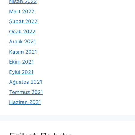
Nisan 2022
Mart 2022
Şubat 2022
Ocak 2022
Aralık 2021
Kasım 2021
Ekim 2021
Eylül 2021
Ağustos 2021
Temmuz 2021
Haziran 2021