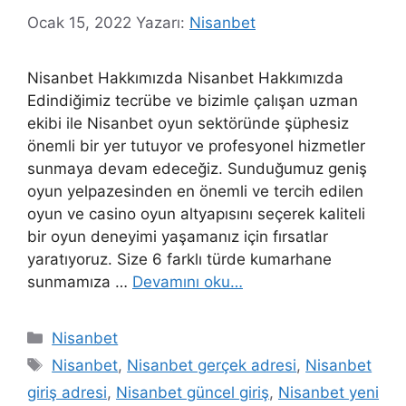
Ocak 15, 2022
Yazarı:
Nisanbet
Nisanbet Hakkımızda Nisanbet Hakkımızda
Edindiğimiz tecrübe ve bizimle çalışan uzman
ekibi ile Nisanbet oyun sektöründe şüphesiz
önemli bir yer tutuyor ve profesyonel hizmetler
sunmaya devam edeceğiz. Sunduğumuz geniş
oyun yelpazesinden en önemli ve tercih edilen
oyun ve casino oyun altyapısını seçerek kaliteli
bir oyun deneyimi yaşamanız için fırsatlar
yaratıyoruz. Size 6 farklı türde kumarhane
sunmamıza …
Devamını oku…
Kategoriler
Nisanbet
Etiketler
Nisanbet
,
Nisanbet gerçek adresi
,
Nisanbet
giriş adresi
,
Nisanbet güncel giriş
,
Nisanbet yeni