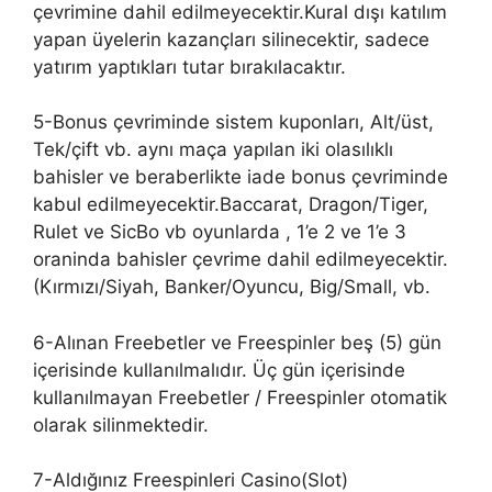
çevrimine dahil edilmeyecektir.Kural dışı katılım
yapan üyelerin kazançları silinecektir, sadece
yatırım yaptıkları tutar bırakılacaktır.
5-Bonus çevriminde sistem kuponları, Alt/üst,
Tek/çift vb. aynı maça yapılan iki olasılıklı
bahisler ve beraberlikte iade bonus çevriminde
kabul edilmeyecektir.Baccarat, Dragon/Tiger,
Rulet ve SicBo vb oyunlarda , 1’e 2 ve 1’e 3
oraninda bahisler çevrime dahil edilmeyecektir.
(Kırmızı/Siyah, Banker/Oyuncu, Big/Small, vb.
6-Alınan Freebetler ve Freespinler beş (5) gün
içerisinde kullanılmalıdır. Üç gün içerisinde
kullanılmayan Freebetler / Freespinler otomatik
olarak silinmektedir.
7-Aldığınız Freespinleri Casino(Slot)