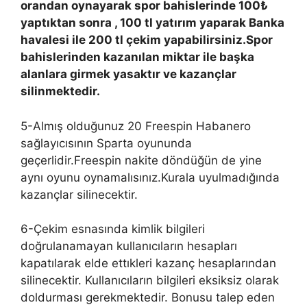
orandan oynayarak spor bahislerinde 100₺
yaptıktan sonra , 100 tl yatırım yaparak Banka
havalesi ile 200 tl çekim yapabilirsiniz.Spor
bahislerinden kazanılan miktar ile başka
alanlara girmek yasaktır ve kazançlar
silinmektedir.
5-Almış olduğunuz 20 Freespin Habanero
sağlayıcısının Sparta oyununda
geçerlidir.Freespin nakite döndüğün de yine
aynı oyunu oynamalısınız.Kurala uyulmadığında
kazançlar silinecektir.
6-Çekim esnasında kimlik bilgileri
doğrulanamayan kullanıcıların hesapları
kapatılarak elde ettıkleri kazanç hesaplarından
silinecektir. Kullanıcıların bilgileri eksiksiz olarak
doldurması gerekmektedir. Bonusu talep eden