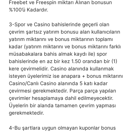
Freebet ve Freespin miktarı Alınan bonusun
%100’ü Kadardır.
3-Spor ve Casino bahislerinde geçerli olan
çevrim şartsız yatırım bonusu alan kullanıcıların
yatırım miktarını ve bonus miktarının toplamı
kadar (yatırım miktarını ve bonus miktarını farklı
müsabakalara bahis almak kaydı ile) spor
bahislerinde en az bir kez 1.50 orandan bir (1)
kere çevirmelidir. Casino alanında kullanmak
isteyen üyelerimiz ise anapara + bonus miktarını
Casino/Canlı Casino alanında 5 katı kadar
çevirmesi gerekmektedir. Parça parça yapılan
çevrimler hesaplamaya dahil edilmeyecektir.
Üyelerin bir alanda tamamen çevrim yapması
gerekmektedir.
4-Bu şartlara uygun olmayan kuponlar bonus