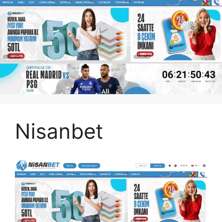
Nisanbet