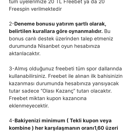
tüm üyelerimize 20 TL Freebet ya da 20
Freespin verilmektedir
2-
Deneme bonusu yatırım şartlı olarak,
belirtilen kurallara göre oynanmalıdır.
Bu
bonus canlı destek üzerinden talep etmeniz
durumunda Nisanbet oyun hesabınıza
aktarılacaktır.
3-Almış olduğunuz freebeti tüm spor dallarında
kullanabilirsiniz. Freebet ile alınan ilk bahisinizin
kazanması durumunda hesabınıza yansıyacak
tutar sadece ‘’Olası Kazanç’’ tutarı olacaktır.
Freebet miktarı kupon kazancına
eklenmeyecektir.
4-
Bakiyenizi minimum ( Tekli kupon veya
kombine ) her karşılaşmanın oranı1,60 üzeri