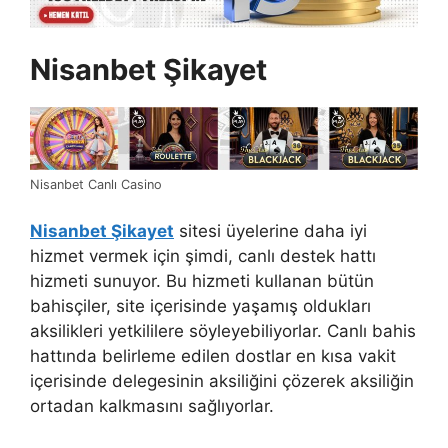
Nisanbet Şikayet
Nisanbet Canlı Casino
Nisanbet Şikayet
sitesi üyelerine daha iyi
hizmet vermek için şimdi, canlı destek hattı
hizmeti sunuyor. Bu hizmeti kullanan bütün
bahisçiler, site içerisinde yaşamış oldukları
aksilikleri yetkililere söyleyebiliyorlar. Canlı bahis
hattında belirleme edilen dostlar en kısa vakit
içerisinde delegesinin aksiliğini çözerek aksiliğin
ortadan kalkmasını sağlıyorlar.