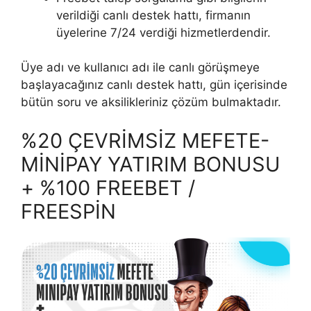
verildiği canlı destek hattı, firmanın
üyelerine 7/24 verdiği hizmetlerdendir.
Üye adı ve kullanıcı adı ile canlı görüşmeye
başlayacağınız canlı destek hattı, gün içerisinde
bütün soru ve aksilikleriniz çözüm bulmaktadır.
%20 ÇEVRİMSİZ MEFETE-
MİNİPAY YATIRIM BONUSU
+ %100 FREEBET /
FREESPİN