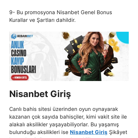
9- Bu promosyona Nisanbet Genel Bonus
Kurallar ve Şartları dahildir.
Nisanbet Giriş
Canlı bahis sitesi üzerinden oyun oynayarak
kazanan çok sayıda bahisçiler, kimi vakit site ile
alakalı aksilikler yaşayabiliyorlar. Bu yaşamış
bulunduğu aksilikleri ise
Nisanbet Giriş
Şikâyet