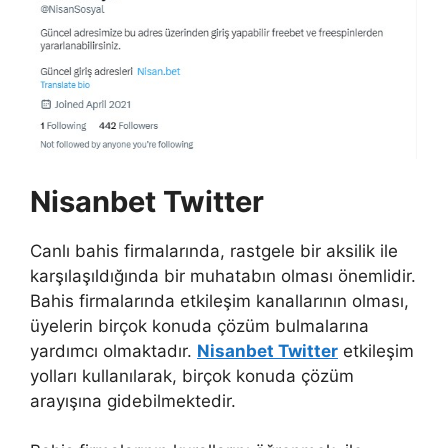
Nisanbet Twitter
Canlı bahis firmalarında, rastgele bir aksilik ile
karşılaşıldığında bir muhatabın olması önemlidir.
Bahis firmalarında etkileşim kanallarının olması,
üyelerin birçok konuda çözüm bulmalarına
yardımcı olmaktadır.
Nisanbet Twitter
etkileşim
yolları kullanılarak, birçok konuda çözüm
arayışına gidebilmektedir.