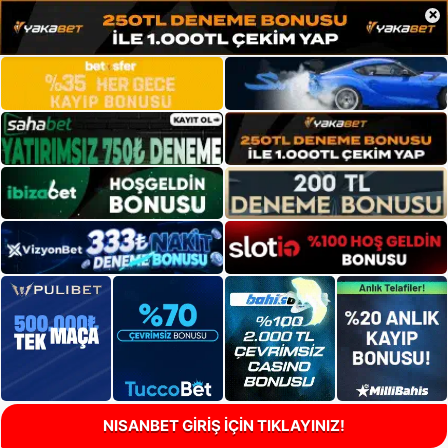
×
NISANBET GİRİŞ İÇİN TIKLAYINIZ!