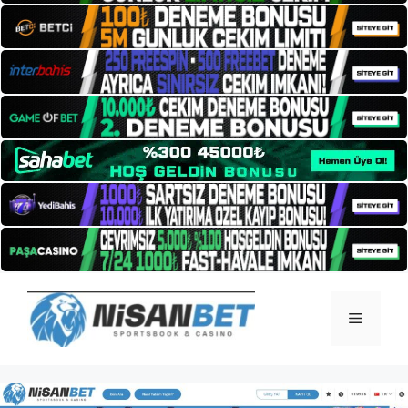
İçeriğe
atla
Menü