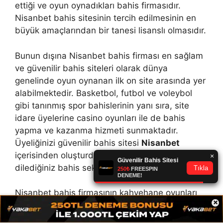
ettiği ve oyun oynadıkları bahis firmasıdır.
Nisanbet bahis sitesinin tercih edilmesinin en
büyük amaçlarından bir tanesi lisanslı olmasıdır.
Bunun dışına Nisanbet bahis firması en sağlam
ve güvenilir bahis siteleri olarak dünya
genelinde oyun oynanan ilk on site arasında yer
alabilmektedir. Basketbol, futbol ve voleybol
gibi tanınmış spor bahislerinin yanı sıra, site
idare üyelerine casino oyunları ile de bahis
yapma ve kazanma hizmeti sunmaktadır.
Üyeliğinizi güvenilir bahis sitesi
Nisanbet
içerisinden oluşturduğunuzda, kazandığınız ile
dilediğiniz bahis sekmesini tercih edebilirsiniz.
Nisanbet bahis firmasının kahvehane oyunları
×
da bahisçiler açısından sanal oyun olarak tercih
edilmektedir. Nisanbet canlı bahis
Nisanbet