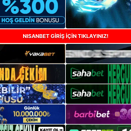
NISANBET GİRİŞ İÇİN TIKLAYINIZ!