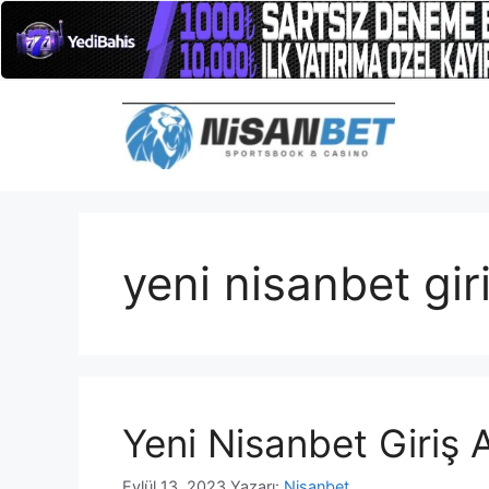
İçeriğe
atla
yeni nisanbet gir
Yeni Nisanbet Giriş 
Eylül 13, 2023
Yazarı:
Nisanbet