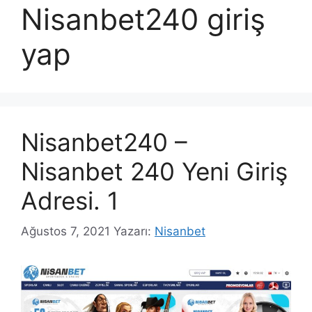
Nisanbet240 giriş
yap
Nisanbet240 –
Nisanbet 240 Yeni Giriş
Adresi. 1
Ağustos 7, 2021
Yazarı:
Nisanbet