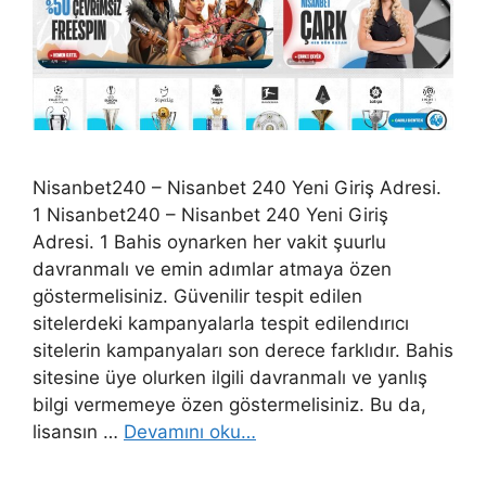
Nisanbet240 – Nisanbet 240 Yeni Giriş Adresi.
1 Nisanbet240 – Nisanbet 240 Yeni Giriş
Adresi. 1 Bahis oynarken her vakit şuurlu
davranmalı ve emin adımlar atmaya özen
göstermelisiniz. Güvenilir tespit edilen
sitelerdeki kampanyalarla tespit edilendırıcı
sitelerin kampanyaları son derece farklıdır. Bahis
sitesine üye olurken ilgili davranmalı ve yanlış
bilgi vermemeye özen göstermelisiniz. Bu da,
lisansın …
Devamını oku…