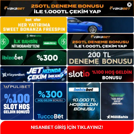
×
NISANBET GİRİŞ İÇİN TIKLAYINIZ!