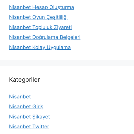
Nisanbet Hesap Oluşturma
Nisanbet Oyun Çeşitliliği
Nisanbet Topluluk Ziyareti
Nisanbet Doğrulama Belgeleri
Nisanbet Kolay Uygulama
Kategoriler
Nisanbet
Nisanbet Giriş
Nisanbet Şikayet
Nisanbet Twitter