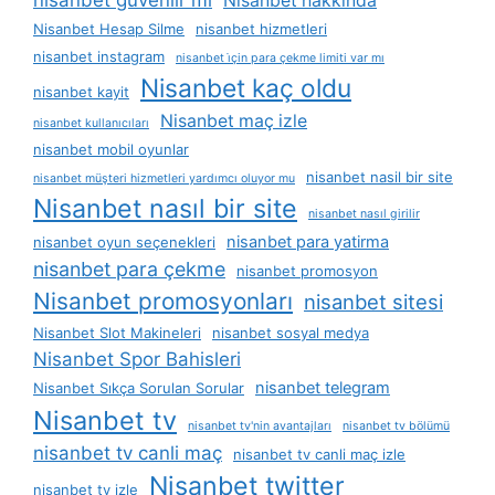
Nisanbet hakkında
Nisanbet Hesap Silme
nisanbet hizmetleri
nisanbet instagram
nisanbet i̇çin para çekme limiti var mı
Nisanbet kaç oldu
nisanbet kayit
Nisanbet maç izle
nisanbet kullanıcıları
nisanbet mobil oyunlar
nisanbet nasil bir site
nisanbet müşteri hizmetleri yardımcı oluyor mu
Nisanbet nasıl bir site
nisanbet nasıl girilir
nisanbet para yatirma
nisanbet oyun seçenekleri
nisanbet para çekme
nisanbet promosyon
Nisanbet promosyonları
nisanbet sitesi
Nisanbet Slot Makineleri
nisanbet sosyal medya
Nisanbet Spor Bahisleri
nisanbet telegram
Nisanbet Sıkça Sorulan Sorular
Nisanbet tv
nisanbet tv'nin avantajları
nisanbet tv bölümü
nisanbet tv canli maç
nisanbet tv canli maç izle
Nisanbet twitter
nisanbet tv izle