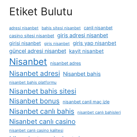
Etiket Bulutu
canli nisanbet
adresi nisanbet
bahis sitesi nisanbet
giris adresi nisanbet
casino sitesi nisanbet
giris yap nisanbet
girisi nisanbet
giris nisanbet
güncel adresi nisanbet
kayit nisanbet
Nisanbet
nisanbet adres
Nisanbet adresi
Nisanbet bahis
nisanbet bahis platformu
Nisanbet bahis sitesi
Nisanbet bonus
nisanbet canli maç izle
Nisanbet canlı bahis
nisanbet canlı bahisleri
Nisanbet canlı casino
nisanbet canlı casino kalitesi