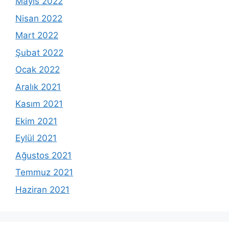
Mayıs 2022
Nisan 2022
Mart 2022
Şubat 2022
Ocak 2022
Aralık 2021
Kasım 2021
Ekim 2021
Eylül 2021
Ağustos 2021
Temmuz 2021
Haziran 2021