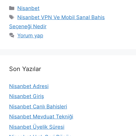
Kategoriler
Nisanbet
Etiketler
Nisanbet VPN Ve Mobil Sanal Bahis
Seçeneği Nedir
Yorum yap
Son Yazılar
Nisanbet Adresi
Nisanbet Giriş
Nisanbet Canlı Bahisleri
Nisanbet Mevduat Tekniği
Nisanbet Üyelik Süresi