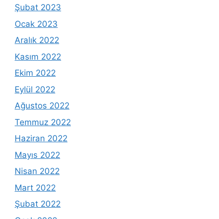
Şubat 2023
Ocak 2023
Aralık 2022
Kasım 2022
Ekim 2022
Eylül 2022
Ağustos 2022
Temmuz 2022
Haziran 2022
Mayıs 2022
Nisan 2022
Mart 2022
Şubat 2022