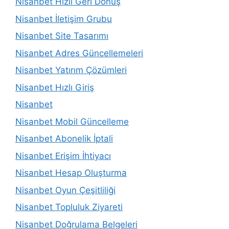
Nisanbet Hızlı Geri Dönüş
Nisanbet İletişim Grubu
Nisanbet Site Tasarımı
Nisanbet Adres Güncellemeleri
Nisanbet Yatırım Çözümleri
Nisanbet Hızlı Giriş
Nisanbet
Nisanbet Mobil Güncelleme
Nisanbet Abonelik İptali
Nisanbet Erişim İhtiyacı
Nisanbet Hesap Oluşturma
Nisanbet Oyun Çeşitliliği
Nisanbet Topluluk Ziyareti
Nisanbet Doğrulama Belgeleri