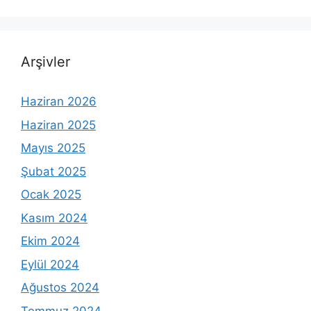
Arşivler
Haziran 2026
Haziran 2025
Mayıs 2025
Şubat 2025
Ocak 2025
Kasım 2024
Ekim 2024
Eylül 2024
Ağustos 2024
Temmuz 2024