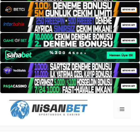
İçeriğe
atla
Menü