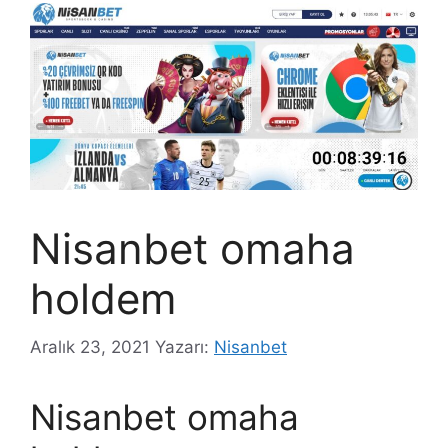
Nisanbet omaha
holdem
Aralık 23, 2021
Yazarı:
Nisanbet
Nisanbet omaha