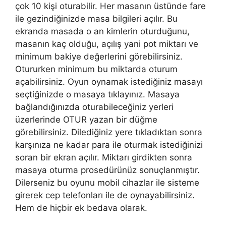
çok 10 kişi oturabilir. Her masanın üstünde fare
ile gezindiğinizde masa bilgileri açılır. Bu
ekranda masada o an kimlerin oturduğunu,
masanın kaç olduğu, açılış yani pot miktarı ve
minimum bakiye değerlerini görebilirsiniz.
Otururken minimum bu miktarda oturum
açabilirsiniz. Oyun oynamak istediğiniz masayı
seçtiğinizde o masaya tıklayınız. Masaya
bağlandığınızda oturabileceğiniz yerleri
üzerlerinde OTUR yazan bir düğme
görebilirsiniz. Dilediğiniz yere tıkladıktan sonra
karşınıza ne kadar para ile oturmak istediğinizi
soran bir ekran açılır. Miktarı girdikten sonra
masaya oturma prosedürünüz sonuçlanmıştır.
Dilerseniz bu oyunu mobil cihazlar ile sisteme
girerek cep telefonları ile de oynayabilirsiniz.
Hem de hiçbir ek bedava olarak.