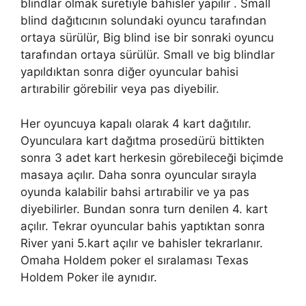
blindlar olmak suretiyle bahisler yapılır . Small
blind dağıtıcının solundaki oyuncu tarafından
ortaya sürülür, Big blind ise bir sonraki oyuncu
tarafından ortaya sürülür. Small ve big blindlar
yapıldıktan sonra diğer oyuncular bahisi
artırabilir görebilir veya pas diyebilir.
Her oyuncuya kapalı olarak 4 kart dağıtılır.
Oyunculara kart dağıtma prosedürü bittikten
sonra 3 adet kart herkesin görebileceği biçimde
masaya açılır. Daha sonra oyuncular sırayla
oyunda kalabilir bahsi artırabilir ve ya pas
diyebilirler. Bundan sonra turn denilen 4. kart
açılır. Tekrar oyuncular bahis yaptıktan sonra
River yani 5.kart açılır ve bahisler tekrarlanır.
Omaha Holdem poker el sıralaması Texas
Holdem Poker ile aynıdır.