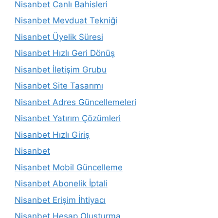
Nisanbet Canlı Bahisleri
Nisanbet Mevduat Tekniği
Nisanbet Üyelik Süresi
Nisanbet Hızlı Geri Dönüş
Nisanbet İletişim Grubu
Nisanbet Site Tasarımı
Nisanbet Adres Güncellemeleri
Nisanbet Yatırım Çözümleri
Nisanbet Hızlı Giriş
Nisanbet
Nisanbet Mobil Güncelleme
Nisanbet Abonelik İptali
Nisanbet Erişim İhtiyacı
Nisanbet Hesap Oluşturma