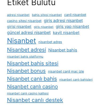
Etiket Bulutu
canli nisanbet
adresi nisanbet
bahis sitesi nisanbet
giris adresi nisanbet
casino sitesi nisanbet
giris yap nisanbet
girisi nisanbet
giris nisanbet
güncel adresi nisanbet
kayit nisanbet
Nisanbet
nisanbet adres
Nisanbet adresi
Nisanbet bahis
nisanbet bahis platformu
Nisanbet bahis sitesi
Nisanbet bonus
nisanbet canli maç izle
Nisanbet canlı bahis
nisanbet canlı bahisleri
Nisanbet canlı casino
nisanbet canlı casino kalitesi
Nisanbet canlı destek