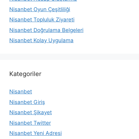
Nisanbet Oyun Çeşitliliği
Nisanbet Topluluk Ziyareti
Nisanbet Doğrulama Belgeleri
Nisanbet Kolay Uygulama
Kategoriler
Nisanbet
Nisanbet Giriş
Nisanbet Şikayet
Nisanbet Twitter
Nisanbet Yeni Adresi