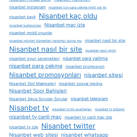
nisanbet instagram
nisanbet i̇çin para çekme limiti var mı
Nisanbet kaç oldu
nisanbet kayit
Nisanbet maç izle
nisanbet kullanıcıları
nisanbet mobil oyunlar
nisanbet nasil bir site
nisanbet müşteri hizmetleri yardımcı oluyor mu
Nisanbet nasıl bir site
nisanbet nasıl girilir
nisanbet para yatirma
nisanbet oyun seçenekleri
nisanbet para çekme
nisanbet promosyon
Nisanbet promosyonları
nisanbet sitesi
Nisanbet Slot Makineleri
nisanbet sosyal medya
Nisanbet Spor Bahisleri
nisanbet telegram
Nisanbet Sıkça Sorulan Sorular
Nisanbet tv
nisanbet tv'nin avantajları
nisanbet tv bölümü
nisanbet tv canli maç
nisanbet tv canli maç izle
Nisanbet twitter
nisanbet tv izle
Nisanbet web sitesi
nisanbet whatsapp