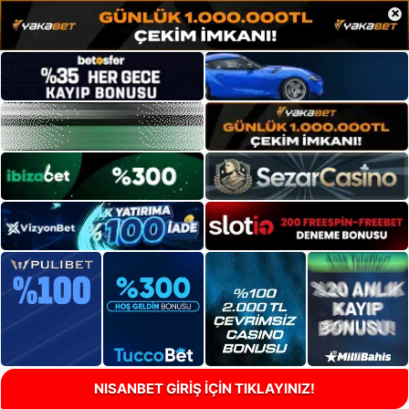
×
NISANBET GİRİŞ İÇİN TIKLAYINIZ!