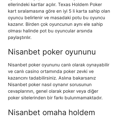
ellerindeki kartlar açılır. Texas Holdem Poker
kart sıralamasına göre en iyi 5 li karta sahip olan
oyuncu belirlenir ve masadaki potu bu oyuncu
kazanır. Birden çok oyuncunun aynı ele sahip
olması halinde pot bu oyuncular arsında
paylaştırılır.
Nisanbet poker oyununu
Nisanbet poker oyununu canlı olarak oynayabilir
ve canlı casino ortamında poker zevki ve
kazancını tadabilirsiniz. Aslına bakarsanız
Nisanbet poker nasıl oynanır sorusunun
cevaplarının, genel olarak poker veya diğer
poker sitelerinden bir farkı bulunmamaktadır.
Nisanbet omaha holdem