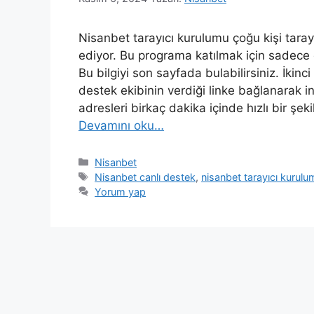
Nisanbet tarayıcı kurulumu çoğu kişi tara
ediyor. Bu programa katılmak için sadece g
Bu bilgiyi son sayfada bulabilirsiniz. İki
destek ekibinin verdiği linke bağlanarak in
adresleri birkaç dakika içinde hızlı bir ş
Devamını oku…
Kategoriler
Nisanbet
Etiketler
Nisanbet canlı destek
,
nisanbet tarayıcı kurulu
Yorum yap