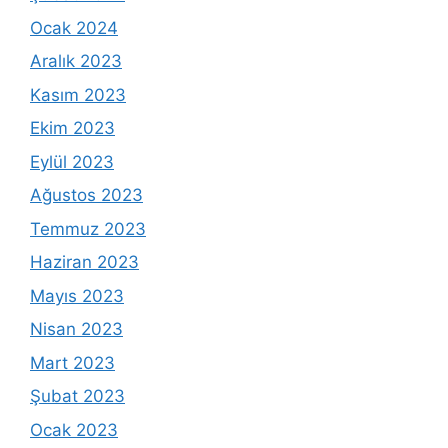
Ocak 2024
Aralık 2023
Kasım 2023
Ekim 2023
Eylül 2023
Ağustos 2023
Temmuz 2023
Haziran 2023
Mayıs 2023
Nisan 2023
Mart 2023
Şubat 2023
Ocak 2023