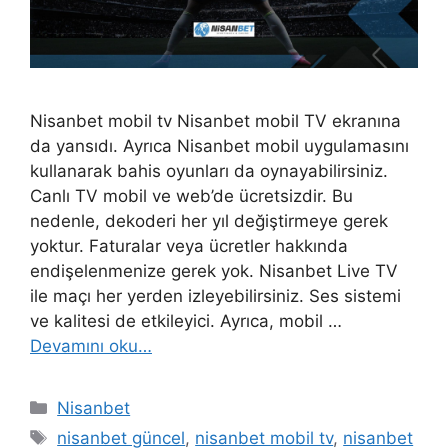
Nisanbet mobil tv Nisanbet mobil TV ekranına
da yansıdı. Ayrıca Nisanbet mobil uygulamasını
kullanarak bahis oyunları da oynayabilirsiniz.
Canlı TV mobil ve web’de ücretsizdir. Bu
nedenle, dekoderi her yıl değiştirmeye gerek
yoktur. Faturalar veya ücretler hakkında
endişelenmenize gerek yok. Nisanbet Live TV
ile maçı her yerden izleyebilirsiniz. Ses sistemi
ve kalitesi de etkileyici. Ayrıca, mobil …
Devamını oku…
Kategoriler
Nisanbet
Etiketler
nisanbet güncel
,
nisanbet mobil tv
,
nisanbet