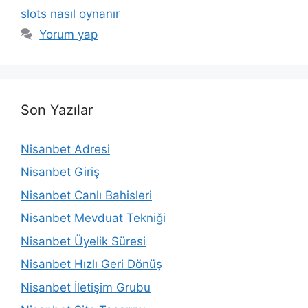
slots nasıl oynanır
Yorum yap
Son Yazılar
Nisanbet Adresi
Nisanbet Giriş
Nisanbet Canlı Bahisleri
Nisanbet Mevduat Tekniği
Nisanbet Üyelik Süresi
Nisanbet Hızlı Geri Dönüş
Nisanbet İletişim Grubu