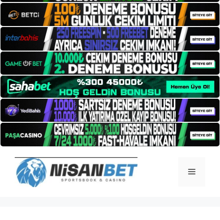
İçeriğe
atla
Menü