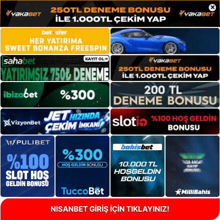
×
NISANBET GİRİŞ İÇİN TIKLAYINIZ!