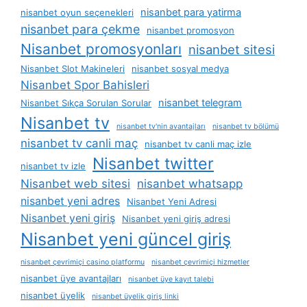
nisanbet para yatirma
nisanbet oyun seçenekleri
nisanbet para çekme
nisanbet promosyon
Nisanbet promosyonları
nisanbet sitesi
Nisanbet Slot Makineleri
nisanbet sosyal medya
Nisanbet Spor Bahisleri
nisanbet telegram
Nisanbet Sıkça Sorulan Sorular
Nisanbet tv
nisanbet tv'nin avantajları
nisanbet tv bölümü
nisanbet tv canli maç
nisanbet tv canli maç izle
Nisanbet twitter
nisanbet tv izle
Nisanbet web sitesi
nisanbet whatsapp
nisanbet yeni adres
Nisanbet Yeni Adresi
Nisanbet yeni giriş
Nisanbet yeni giriş adresi
Nisanbet yeni güncel giriş
nisanbet çevrimiçi casino platformu
nisanbet çevrimiçi hizmetler
nisanbet üye avantajları
nisanbet üye kayıt talebi
nisanbet üyelik
nisanbet üyelik giriş linki