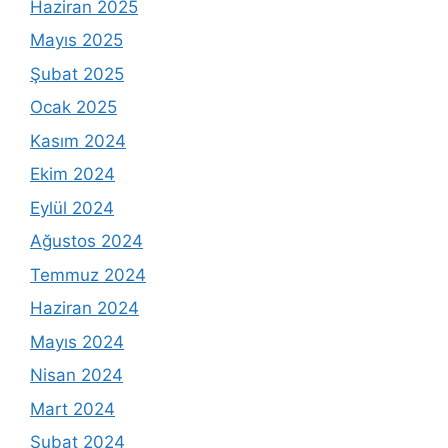
Haziran 2025
Mayıs 2025
Şubat 2025
Ocak 2025
Kasım 2024
Ekim 2024
Eylül 2024
Ağustos 2024
Temmuz 2024
Haziran 2024
Mayıs 2024
Nisan 2024
Mart 2024
Şubat 2024