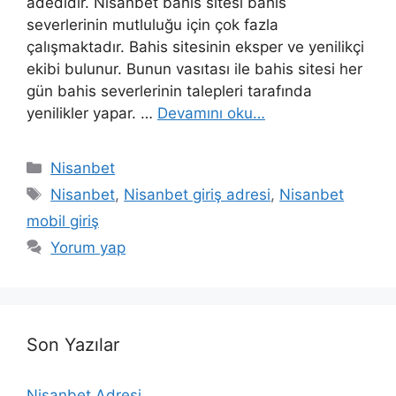
adedidir. Nisanbet bahis sitesi bahis
severlerinin mutluluğu için çok fazla
çalışmaktadır. Bahis sitesinin eksper ve yenilikçi
ekibi bulunur. Bunun vasıtası ile bahis sitesi her
gün bahis severlerinin talepleri tarafında
yenilikler yapar. …
Devamını oku…
Kategoriler
Nisanbet
Etiketler
Nisanbet
,
Nisanbet giriş adresi
,
Nisanbet
mobil giriş
Yorum yap
Son Yazılar
Nisanbet Adresi