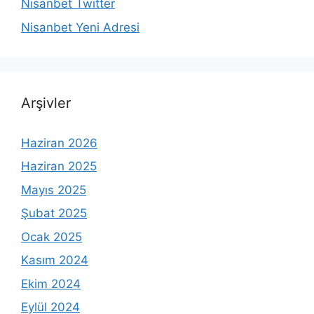
Nisanbet Twitter
Nisanbet Yeni Adresi
Arşivler
Haziran 2026
Haziran 2025
Mayıs 2025
Şubat 2025
Ocak 2025
Kasım 2024
Ekim 2024
Eylül 2024