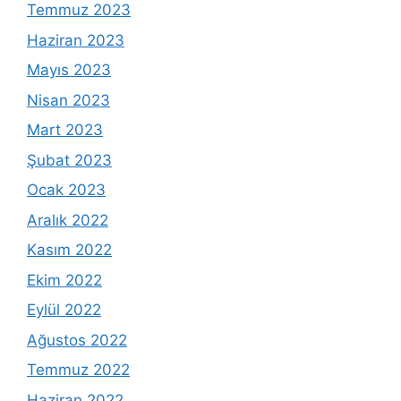
Temmuz 2023
Haziran 2023
Mayıs 2023
Nisan 2023
Mart 2023
Şubat 2023
Ocak 2023
Aralık 2022
Kasım 2022
Ekim 2022
Eylül 2022
Ağustos 2022
Temmuz 2022
Haziran 2022