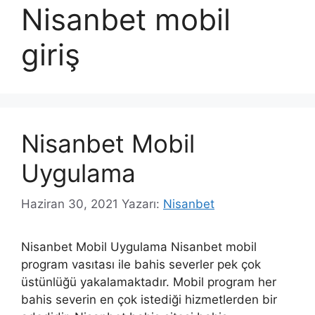
Nisanbet mobil
giriş
Nisanbet Mobil
Uygulama
Haziran 30, 2021
Yazarı:
Nisanbet
Nisanbet Mobil Uygulama Nisanbet mobil
program vasıtası ile bahis severler pek çok
üstünlüğü yakalamaktadır. Mobil program her
bahis severin en çok istediği hizmetlerden bir