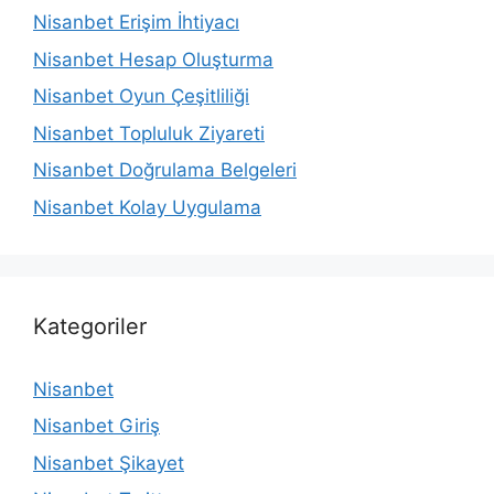
Nisanbet Erişim İhtiyacı
Nisanbet Hesap Oluşturma
Nisanbet Oyun Çeşitliliği
Nisanbet Topluluk Ziyareti
Nisanbet Doğrulama Belgeleri
Nisanbet Kolay Uygulama
Kategoriler
Nisanbet
Nisanbet Giriş
Nisanbet Şikayet