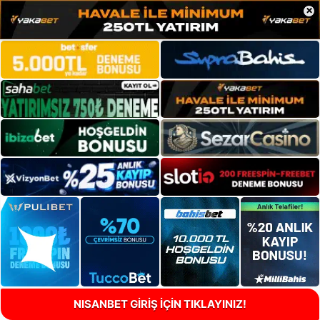
×
NISANBET GİRİŞ İÇİN TIKLAYINIZ!