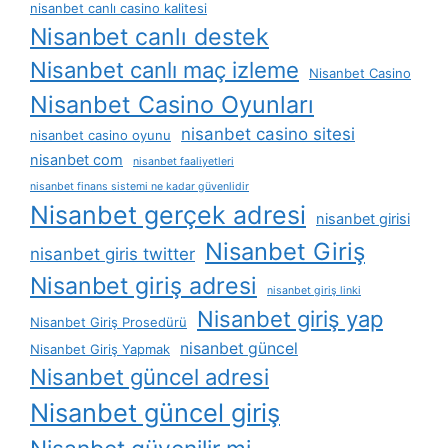
nisanbet canlı casino kalitesi
Nisanbet canlı destek
Nisanbet canlı maç izleme
Nisanbet Casino
Nisanbet Casino Oyunları
nisanbet casino sitesi
nisanbet casino oyunu
nisanbet com
nisanbet faaliyetleri
nisanbet finans sistemi ne kadar güvenlidir
Nisanbet gerçek adresi
nisanbet girisi
Nisanbet Giriş
nisanbet giris twitter
Nisanbet giriş adresi
nisanbet giriş linki
Nisanbet giriş yap
Nisanbet Giriş Prosedürü
nisanbet güncel
Nisanbet Giriş Yapmak
Nisanbet güncel adresi
Nisanbet güncel giriş