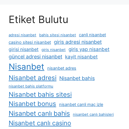
Etiket Bulutu
canli nisanbet
adresi nisanbet
bahis sitesi nisanbet
giris adresi nisanbet
casino sitesi nisanbet
giris yap nisanbet
girisi nisanbet
giris nisanbet
güncel adresi nisanbet
kayit nisanbet
Nisanbet
nisanbet adres
Nisanbet adresi
Nisanbet bahis
nisanbet bahis platformu
Nisanbet bahis sitesi
Nisanbet bonus
nisanbet canli maç izle
Nisanbet canlı bahis
nisanbet canlı bahisleri
Nisanbet canlı casino