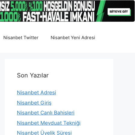
Nisanbet Twitter
Nisanbet Yeni Adresi
Son Yazılar
Nisanbet Adresi
Nisanbet Giriş
Nisanbet Canlı Bahisleri
Nisanbet Mevduat Tekniği
Nisanbet Üyelik Süresi