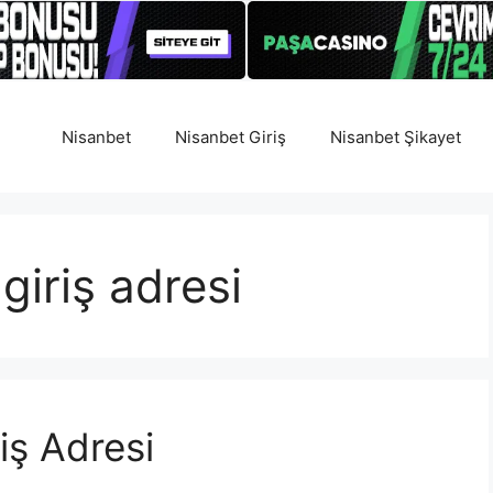
Nisanbet
Nisanbet Giriş
Nisanbet Şikayet
giriş adresi
iş Adresi