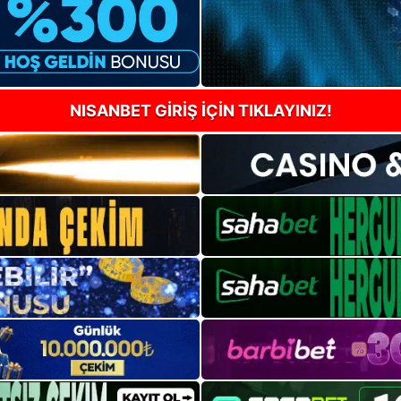
NISANBET GİRİŞ İÇİN TIKLAYINIZ!