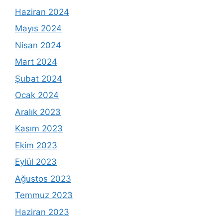
Haziran 2024
Mayıs 2024
Nisan 2024
Mart 2024
Şubat 2024
Ocak 2024
Aralık 2023
Kasım 2023
Ekim 2023
Eylül 2023
Ağustos 2023
Temmuz 2023
Haziran 2023