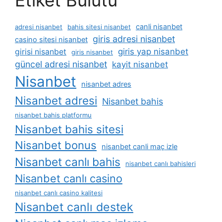
canli nisanbet
adresi nisanbet
bahis sitesi nisanbet
giris adresi nisanbet
casino sitesi nisanbet
giris yap nisanbet
girisi nisanbet
giris nisanbet
güncel adresi nisanbet
kayit nisanbet
Nisanbet
nisanbet adres
Nisanbet adresi
Nisanbet bahis
nisanbet bahis platformu
Nisanbet bahis sitesi
Nisanbet bonus
nisanbet canli maç izle
Nisanbet canlı bahis
nisanbet canlı bahisleri
Nisanbet canlı casino
nisanbet canlı casino kalitesi
Nisanbet canlı destek