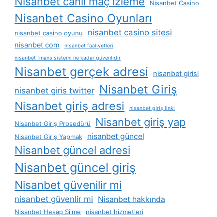
Nisanbet canlı maç izleme
Nisanbet Casino
Nisanbet Casino Oyunları
nisanbet casino sitesi
nisanbet casino oyunu
nisanbet com
nisanbet faaliyetleri
nisanbet finans sistemi ne kadar güvenlidir
Nisanbet gerçek adresi
nisanbet girisi
Nisanbet Giriş
nisanbet giris twitter
Nisanbet giriş adresi
nisanbet giriş linki
Nisanbet giriş yap
Nisanbet Giriş Prosedürü
nisanbet güncel
Nisanbet Giriş Yapmak
Nisanbet güncel adresi
Nisanbet güncel giriş
Nisanbet güvenilir mi
nisanbet güvenlir mi
Nisanbet hakkında
Nisanbet Hesap Silme
nisanbet hizmetleri