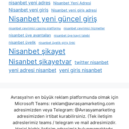
nisanbet yeni adres
Nisanbet Yeni Adresi
Nisanbet yeni giriş
Nisanbet yeni giriş adresi
Nisanbet yeni güncel giriş
nisanbet çevrimiçi casino platformu
nisanbet çevrimiçi hizmetler
nisanbet üye avantajları
nisanbet üye kayıt talebi
nisanbet üyelik
nisanbet üyelik giriş linki
Nisanbet şikayet
Nisanbet şikayetvar
twitter nisanbet
yeni adresi nisanbet
yeni giris nisanbet
Avrasya'nın en büyük reklam platformunda olmak için
Microsoft Teams:
reklam@avrasyamarketing.com
adresimizden veya Telegram: @Avrasyamarketing
adresimizden irtibat kurabilirsiniz. (Tek iletişim
adreslerimiz teams / telegram ve mail adresimizdir.
Harici hiçbir iletişim adresimiz bulunmamaktadır.