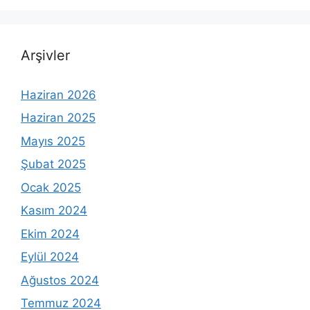
Arşivler
Haziran 2026
Haziran 2025
Mayıs 2025
Şubat 2025
Ocak 2025
Kasım 2024
Ekim 2024
Eylül 2024
Ağustos 2024
Temmuz 2024