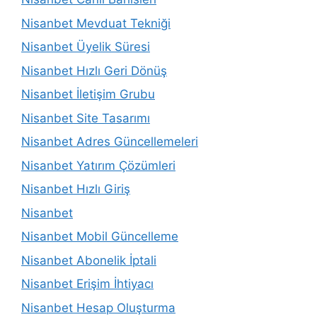
Nisanbet Mevduat Tekniği
Nisanbet Üyelik Süresi
Nisanbet Hızlı Geri Dönüş
Nisanbet İletişim Grubu
Nisanbet Site Tasarımı
Nisanbet Adres Güncellemeleri
Nisanbet Yatırım Çözümleri
Nisanbet Hızlı Giriş
Nisanbet
Nisanbet Mobil Güncelleme
Nisanbet Abonelik İptali
Nisanbet Erişim İhtiyacı
Nisanbet Hesap Oluşturma