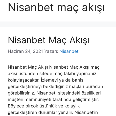
Nisanbet maç akışı
Nisanbet Maç Akışı
Haziran 24, 2021
Yazarı:
Nisanbet
Nisanbet Maç Akışı Nisanbet Maç Akışı maç
akışı üstünden sitede maç takibi yapmanız
kolaylaşacaktır. İzlemeyi ya da bahis
gerçekleştirmeyi beklediğiniz maçları buradan
görebilirsiniz. Nisanbet, sitesindeki özellikleri
müşteri memnuniyeti tarafında geliştirmiştir.
Böylece birçok üstünlük ve kolaylık
gerçekleştiren durumlar yer alır. Nisanbet’in