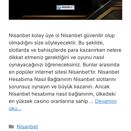
Nisanbet kolay üye ol Nisanbet güvenilir olup
olmadığını size söyleyecektir. Bu şekilde,
slotlarda ve bahisçilerde para kazanırken nelere
dikkat etmeniz gerektiğini ve oyunu nasıl
oynayacağınızı öğreneceksiniz. Bunlar arasında
en popüler internet sitesi Nisanbet’tir. Nisanbet
Hesabıma Nasıl Bağlanırım Nisanbet slotlarını
sorunsuz oynayın ve büyük kazanın. Ancak
Nisanbet hesabıma nasıl bağlanırım, ülkedeki
en yüksek casino oranlarına sahip …
Devamını
oku…
Kategoriler
Nisanbet