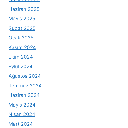
Haziran 2025
Mayıs 2025
Şubat 2025
Ocak 2025
Kasım 2024
Ekim 2024
Eylül 2024
Ağustos 2024
Temmuz 2024
Haziran 2024
Mayıs 2024
Nisan 2024
Mart 2024