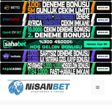
İçeriğe
atla
Menü