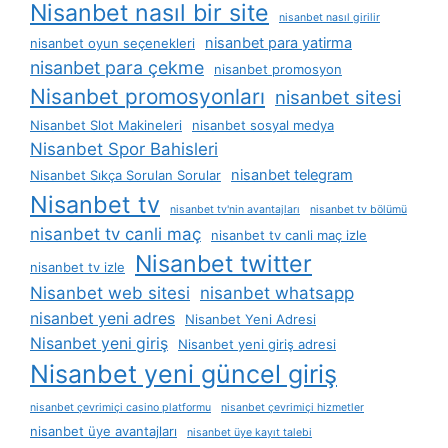
Nisanbet nasıl bir site
nisanbet nasıl girilir
nisanbet para yatirma
nisanbet oyun seçenekleri
nisanbet para çekme
nisanbet promosyon
Nisanbet promosyonları
nisanbet sitesi
Nisanbet Slot Makineleri
nisanbet sosyal medya
Nisanbet Spor Bahisleri
nisanbet telegram
Nisanbet Sıkça Sorulan Sorular
Nisanbet tv
nisanbet tv'nin avantajları
nisanbet tv bölümü
nisanbet tv canli maç
nisanbet tv canli maç izle
Nisanbet twitter
nisanbet tv izle
Nisanbet web sitesi
nisanbet whatsapp
nisanbet yeni adres
Nisanbet Yeni Adresi
Nisanbet yeni giriş
Nisanbet yeni giriş adresi
Nisanbet yeni güncel giriş
nisanbet çevrimiçi casino platformu
nisanbet çevrimiçi hizmetler
nisanbet üye avantajları
nisanbet üye kayıt talebi