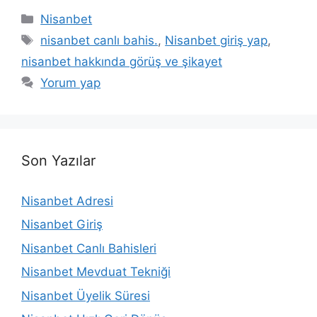
Kategoriler
Nisanbet
Etiketler
nisanbet canlı bahis.
,
Nisanbet giriş yap
,
nisanbet hakkında görüş ve şikayet
Yorum yap
Son Yazılar
Nisanbet Adresi
Nisanbet Giriş
Nisanbet Canlı Bahisleri
Nisanbet Mevduat Tekniği
Nisanbet Üyelik Süresi