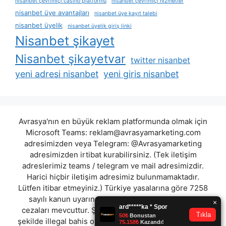
nisanbet çevrimiçi casino platformu
nisanbet çevrimiçi hizmetler
nisanbet üye avantajları
nisanbet üye kayıt talebi
nisanbet üyelik
nisanbet üyelik giriş linki
Nisanbet şikayet
Nisanbet şikayetvar
twitter nisanbet
yeni adresi nisanbet
yeni giris nisanbet
Avrasya'nın en büyük reklam platformunda olmak için
Microsoft Teams:
reklam@avrasyamarketing.com
adresimizden veya Telegram: @Avrasyamarketing
adresimizden irtibat kurabilirsiniz. (Tek iletişim
adreslerimiz teams / telegram ve mail adresimizdir.
Harici hiçbir iletişim adresimiz bulunmamaktadır.
Lütfen itibar etmeyiniz.) Türkiye yasalarına göre 7258
sayılı kanun uyarınca yasa dışı bahis oynamanın
cezaları mevcuttur. Şu an bulunduğunuz site hiç bir
şekilde illegal bahis oyunları oynatmıyor ve oynamaya