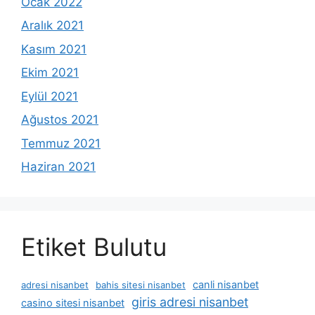
Ocak 2022
Aralık 2021
Kasım 2021
Ekim 2021
Eylül 2021
Ağustos 2021
Temmuz 2021
Haziran 2021
Etiket Bulutu
canli nisanbet
adresi nisanbet
bahis sitesi nisanbet
giris adresi nisanbet
casino sitesi nisanbet