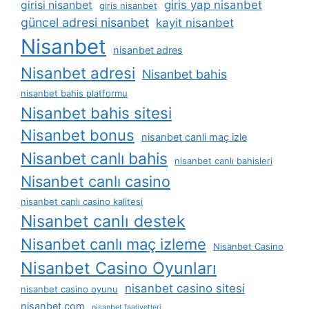
giris yap nisanbet
girisi nisanbet
giris nisanbet
güncel adresi nisanbet
kayit nisanbet
Nisanbet
nisanbet adres
Nisanbet adresi
Nisanbet bahis
nisanbet bahis platformu
Nisanbet bahis sitesi
Nisanbet bonus
nisanbet canli maç izle
Nisanbet canlı bahis
nisanbet canlı bahisleri
Nisanbet canlı casino
nisanbet canlı casino kalitesi
Nisanbet canlı destek
Nisanbet canlı maç izleme
Nisanbet Casino
Nisanbet Casino Oyunları
nisanbet casino sitesi
nisanbet casino oyunu
nisanbet com
nisanbet faaliyetleri