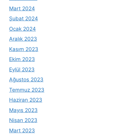
Mart 2024
Şubat 2024
Ocak 2024
Aralık 2023
Kasım 2023
Ekim 2023
Eylül 2023
Ağustos 2023
Temmuz 2023
Haziran 2023
Mayıs 2023
Nisan 2023
Mart 2023