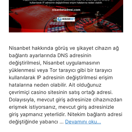
Nisanbet hakkında görüş ve şikayet cihazın ağ
bağlantı ayarlarında DNS adresinin
değiştirilmesi, Nisanbet uygulamasının
yüklenmesi veya Tor tarayıcı gibi bir tarayıcı
kullanılarak IP adresinin değiştirilmesi erişim
hatalarına neden olabilir. Ait olduğunuz
çevrimiçi casino sitesinin satış ortağı adresi.
Dolayısıyla, mevcut giriş adresinize cihazınızdan
erişmek istiyorsanız, mevcut giriş adresinizle
giriş yapmanız yeterlidir. Nitekim bağlantı adresi
değiştiğinde yabancı …
Devamını oku…