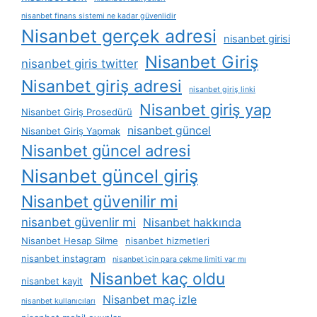
nisanbet finans sistemi ne kadar güvenlidir
Nisanbet gerçek adresi
nisanbet girisi
Nisanbet Giriş
nisanbet giris twitter
Nisanbet giriş adresi
nisanbet giriş linki
Nisanbet giriş yap
Nisanbet Giriş Prosedürü
nisanbet güncel
Nisanbet Giriş Yapmak
Nisanbet güncel adresi
Nisanbet güncel giriş
Nisanbet güvenilir mi
nisanbet güvenlir mi
Nisanbet hakkında
Nisanbet Hesap Silme
nisanbet hizmetleri
nisanbet instagram
nisanbet i̇çin para çekme limiti var mı
Nisanbet kaç oldu
nisanbet kayit
Nisanbet maç izle
nisanbet kullanıcıları