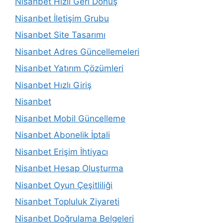
Nisanbet Hızlı Geri Dönüş
Nisanbet İletişim Grubu
Nisanbet Site Tasarımı
Nisanbet Adres Güncellemeleri
Nisanbet Yatırım Çözümleri
Nisanbet Hızlı Giriş
Nisanbet
Nisanbet Mobil Güncelleme
Nisanbet Abonelik İptali
Nisanbet Erişim İhtiyacı
Nisanbet Hesap Oluşturma
Nisanbet Oyun Çeşitliliği
Nisanbet Topluluk Ziyareti
Nisanbet Doğrulama Belgeleri