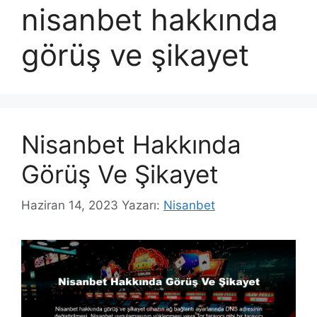
nisanbet hakkında
görüş ve şikayet
Nisanbet Hakkında
Görüş Ve Şikayet
Haziran 14, 2023
Yazarı:
Nisanbet