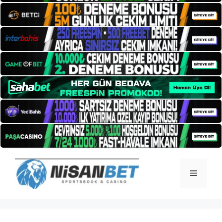
İçeriğe
atla
Menü