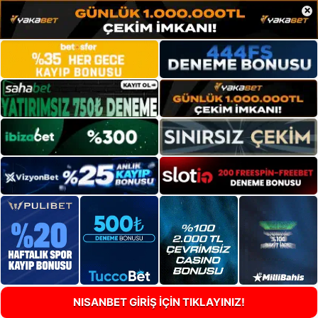
×
NISANBET GİRİŞ İÇİN TIKLAYINIZ!