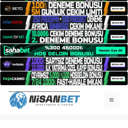
İçeriğe
atla
Menü