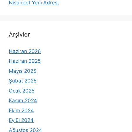
Nisanbet Yeni Adresi
Arşivler
Haziran 2026
Haziran 2025
Mayıs 2025
Şubat 2025
Ocak 2025
Kasım 2024
Ekim 2024
Eylül 2024
Ağustos 2024