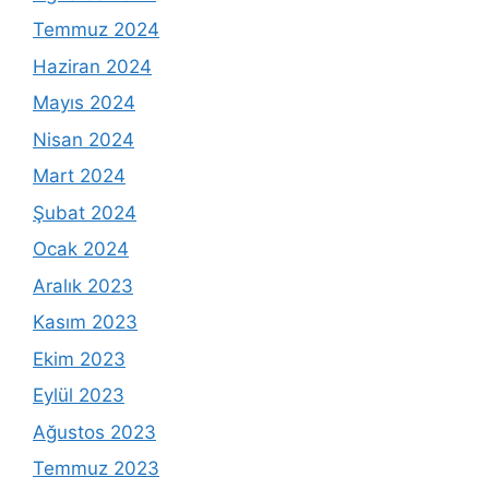
Temmuz 2024
Haziran 2024
Mayıs 2024
Nisan 2024
Mart 2024
Şubat 2024
Ocak 2024
Aralık 2023
Kasım 2023
Ekim 2023
Eylül 2023
Ağustos 2023
Temmuz 2023