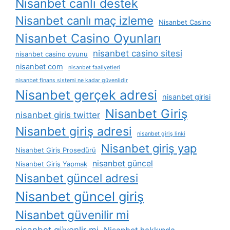
Nisanbet canlı destek
Nisanbet canlı maç izleme
Nisanbet Casino
Nisanbet Casino Oyunları
nisanbet casino sitesi
nisanbet casino oyunu
nisanbet com
nisanbet faaliyetleri
nisanbet finans sistemi ne kadar güvenlidir
Nisanbet gerçek adresi
nisanbet girisi
Nisanbet Giriş
nisanbet giris twitter
Nisanbet giriş adresi
nisanbet giriş linki
Nisanbet giriş yap
Nisanbet Giriş Prosedürü
nisanbet güncel
Nisanbet Giriş Yapmak
Nisanbet güncel adresi
Nisanbet güncel giriş
Nisanbet güvenilir mi
nisanbet güvenlir mi