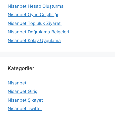
Nisanbet Hesap Oluşturma
Nisanbet Oyun Çeşitliliği
Nisanbet Topluluk Ziyareti
Nisanbet Doğrulama Belgeleri
Nisanbet Kolay Uygulama
Kategoriler
Nisanbet
Nisanbet Giriş
Nisanbet Şikayet
Nisanbet Twitter