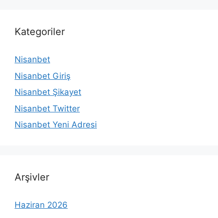
Kategoriler
Nisanbet
Nisanbet Giriş
Nisanbet Şikayet
Nisanbet Twitter
Nisanbet Yeni Adresi
Arşivler
Haziran 2026