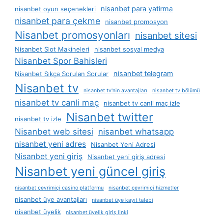
nisanbet para yatirma
nisanbet oyun seçenekleri
nisanbet para çekme
nisanbet promosyon
Nisanbet promosyonları
nisanbet sitesi
Nisanbet Slot Makineleri
nisanbet sosyal medya
Nisanbet Spor Bahisleri
nisanbet telegram
Nisanbet Sıkça Sorulan Sorular
Nisanbet tv
nisanbet tv'nin avantajları
nisanbet tv bölümü
nisanbet tv canli maç
nisanbet tv canli maç izle
Nisanbet twitter
nisanbet tv izle
Nisanbet web sitesi
nisanbet whatsapp
nisanbet yeni adres
Nisanbet Yeni Adresi
Nisanbet yeni giriş
Nisanbet yeni giriş adresi
Nisanbet yeni güncel giriş
nisanbet çevrimiçi casino platformu
nisanbet çevrimiçi hizmetler
nisanbet üye avantajları
nisanbet üye kayıt talebi
nisanbet üyelik
nisanbet üyelik giriş linki