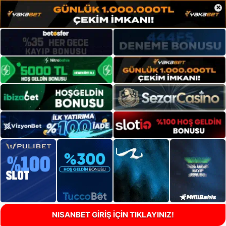
×
NISANBET GİRİŞ İÇİN TIKLAYINIZ!