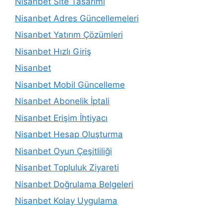
Nisanbet Site Tasarımı
Nisanbet Adres Güncellemeleri
Nisanbet Yatırım Çözümleri
Nisanbet Hızlı Giriş
Nisanbet
Nisanbet Mobil Güncelleme
Nisanbet Abonelik İptali
Nisanbet Erişim İhtiyacı
Nisanbet Hesap Oluşturma
Nisanbet Oyun Çeşitliliği
Nisanbet Topluluk Ziyareti
Nisanbet Doğrulama Belgeleri
Nisanbet Kolay Uygulama