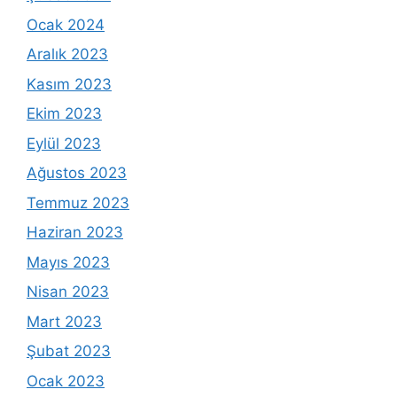
Ocak 2024
Aralık 2023
Kasım 2023
Ekim 2023
Eylül 2023
Ağustos 2023
Temmuz 2023
Haziran 2023
Mayıs 2023
Nisan 2023
Mart 2023
Şubat 2023
Ocak 2023