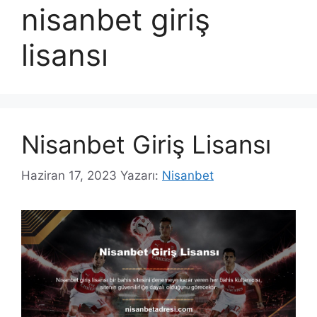
nisanbet giriş
lisansı
Nisanbet Giriş Lisansı
Haziran 17, 2023
Yazarı:
Nisanbet