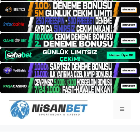
İçeriğe
atla
Menü