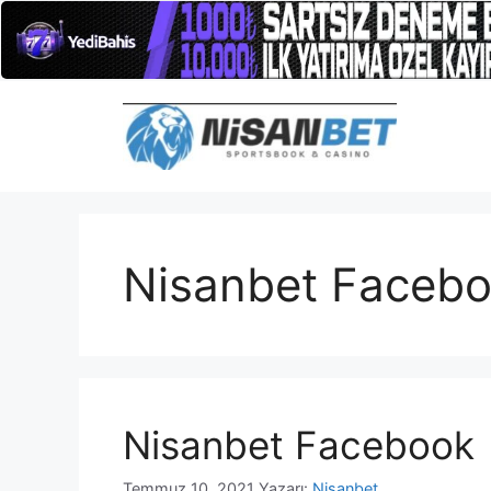
İçeriğe
atla
Nisanbet Faceb
Nisanbet Facebook
Temmuz 10, 2021
Yazarı:
Nisanbet