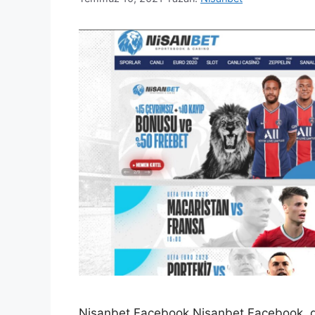
Nisanbet Facebook Nisanbet Facebook giri