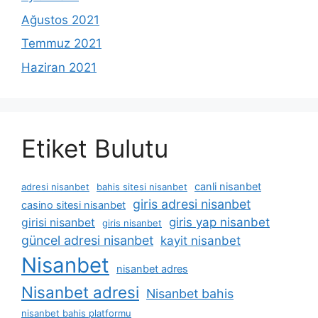
Ağustos 2021
Temmuz 2021
Haziran 2021
Etiket Bulutu
canli nisanbet
adresi nisanbet
bahis sitesi nisanbet
giris adresi nisanbet
casino sitesi nisanbet
giris yap nisanbet
girisi nisanbet
giris nisanbet
güncel adresi nisanbet
kayit nisanbet
Nisanbet
nisanbet adres
Nisanbet adresi
Nisanbet bahis
nisanbet bahis platformu