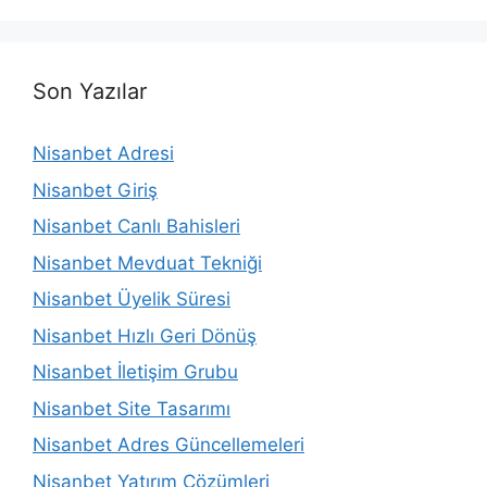
Son Yazılar
Nisanbet Adresi
Nisanbet Giriş
Nisanbet Canlı Bahisleri
Nisanbet Mevduat Tekniği
Nisanbet Üyelik Süresi
Nisanbet Hızlı Geri Dönüş
Nisanbet İletişim Grubu
Nisanbet Site Tasarımı
Nisanbet Adres Güncellemeleri
Nisanbet Yatırım Çözümleri