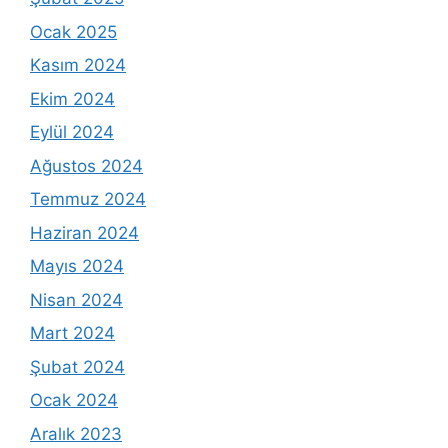
Ocak 2025
Kasım 2024
Ekim 2024
Eylül 2024
Ağustos 2024
Temmuz 2024
Haziran 2024
Mayıs 2024
Nisan 2024
Mart 2024
Şubat 2024
Ocak 2024
Aralık 2023