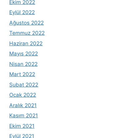
Ekim 2022
Eylül 2022
Ağustos 2022
Temmuz 2022
Haziran 2022
Mayıs 2022
Nisan 2022
Mart 2022
Şubat 2022
Ocak 2022
Aralık 2021
Kasım 2021
Ekim 2021
Eylül 2021