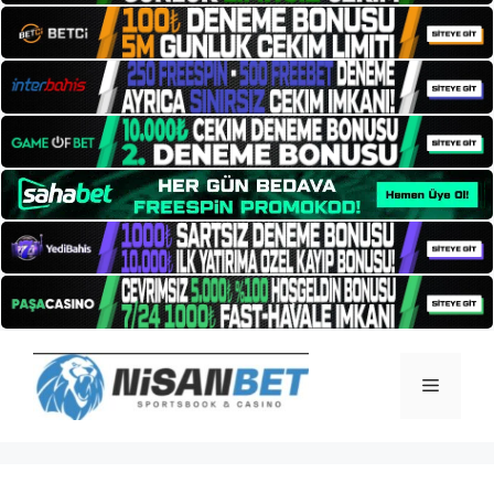
İçeriğe
atla
Menü