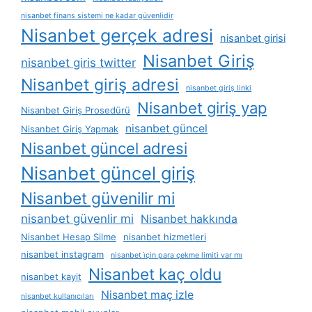
nisanbet finans sistemi ne kadar güvenlidir
Nisanbet gerçek adresi
nisanbet girisi
Nisanbet Giriş
nisanbet giris twitter
Nisanbet giriş adresi
nisanbet giriş linki
Nisanbet giriş yap
Nisanbet Giriş Prosedürü
nisanbet güncel
Nisanbet Giriş Yapmak
Nisanbet güncel adresi
Nisanbet güncel giriş
Nisanbet güvenilir mi
nisanbet güvenlir mi
Nisanbet hakkında
Nisanbet Hesap Silme
nisanbet hizmetleri
nisanbet instagram
nisanbet i̇çin para çekme limiti var mı
Nisanbet kaç oldu
nisanbet kayit
Nisanbet maç izle
nisanbet kullanıcıları