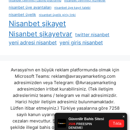
nisanbet çevrimiçi casino platformu
nisanbet çevrimiçi hizmetler
nisanbet üye avantajları
nisanbet üye kayıt talebi
nisanbet üyelik
nisanbet üyelik giriş linki
Nisanbet şikayet
Nisanbet şikayetvar
twitter nisanbet
yeni adresi nisanbet
yeni giris nisanbet
Avrasya'nın en büyük reklam platformunda olmak için
Microsoft Teams:
reklam@avrasyamarketing.com
adresimizden veya Telegram: @Avrasyamarketing
adresimizden irtibat kurabilirsiniz. (Tek iletişim
adreslerimiz teams / telegram ve mail adresimizdir.
Harici hiçbir iletişim adresimiz bulunmamaktadır.
Lütfen itibar etmeyiniz.) Türkiye yasalarına göre 7258
sayılı kanun uyarınca yasa dışı bahis oynamanın
cezaları mevcuttur. Şu an bulunduğunuz site hiç bir
şekilde illegal bahis oyunları oynatmıyor ve oynamaya