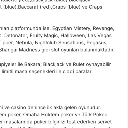
t (blue),Baccarat (red),Craps (blue) ve Craps
yunları platformunda ise, Egyptian Mistery, Revenge,
, Detonator, Fruity Magic, Halloween, Las Vegas
Tipper, Nebula, Nightclub Sensations, Pegasus,
Shangai Madness gibi slot oyunları bulunmaktadır.
piyeler ile Bakara, Blackjack ve Rulet oynayabilir
 limitli masa seçenekleri ile ciddi paralar
eni ve casino denince ilk akla gelen oyunudur.
dem poker, Omaha Holdem poker ve Türk Pokeri
er masalarında poker bilginizi test ederken servet