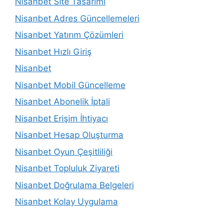
Nisanbet Site Tasarımı
Nisanbet Adres Güncellemeleri
Nisanbet Yatırım Çözümleri
Nisanbet Hızlı Giriş
Nisanbet
Nisanbet Mobil Güncelleme
Nisanbet Abonelik İptali
Nisanbet Erişim İhtiyacı
Nisanbet Hesap Oluşturma
Nisanbet Oyun Çeşitliliği
Nisanbet Topluluk Ziyareti
Nisanbet Doğrulama Belgeleri
Nisanbet Kolay Uygulama