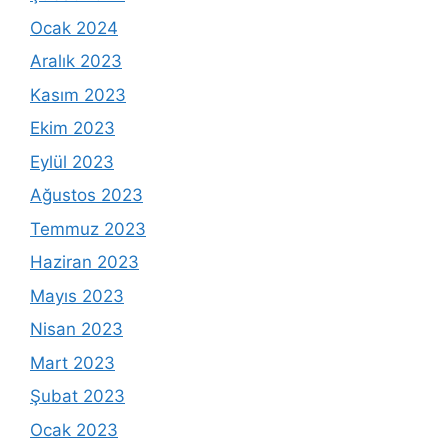
Ocak 2024
Aralık 2023
Kasım 2023
Ekim 2023
Eylül 2023
Ağustos 2023
Temmuz 2023
Haziran 2023
Mayıs 2023
Nisan 2023
Mart 2023
Şubat 2023
Ocak 2023