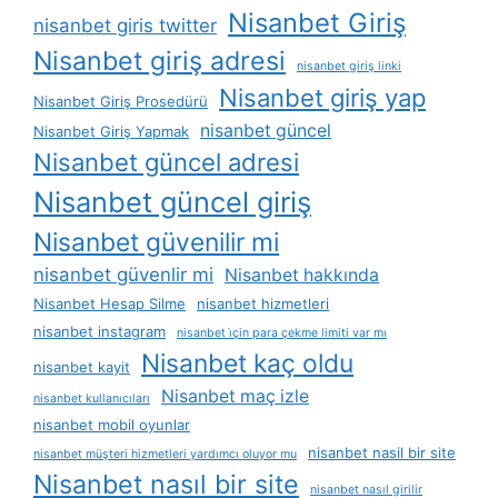
Nisanbet Giriş
nisanbet giris twitter
Nisanbet giriş adresi
nisanbet giriş linki
Nisanbet giriş yap
Nisanbet Giriş Prosedürü
nisanbet güncel
Nisanbet Giriş Yapmak
Nisanbet güncel adresi
Nisanbet güncel giriş
Nisanbet güvenilir mi
nisanbet güvenlir mi
Nisanbet hakkında
Nisanbet Hesap Silme
nisanbet hizmetleri
nisanbet instagram
nisanbet i̇çin para çekme limiti var mı
Nisanbet kaç oldu
nisanbet kayit
Nisanbet maç izle
nisanbet kullanıcıları
nisanbet mobil oyunlar
nisanbet nasil bir site
nisanbet müşteri hizmetleri yardımcı oluyor mu
Nisanbet nasıl bir site
nisanbet nasıl girilir