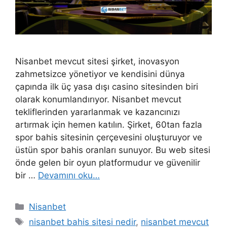
Nisanbet mevcut sitesi şirket, inovasyon
zahmetsizce yönetiyor ve kendisini dünya
çapında ilk üç yasa dışı casino sitesinden biri
olarak konumlandırıyor. Nisanbet mevcut
tekliflerinden yararlanmak ve kazancınızı
artırmak için hemen katılın. Şirket, 60tan fazla
spor bahis sitesinin çerçevesini oluşturuyor ve
üstün spor bahis oranları sunuyor. Bu web sitesi
önde gelen bir oyun platformudur ve güvenilir
bir …
Devamını oku…
Kategoriler
Nisanbet
Etiketler
nisanbet bahis sitesi nedir
,
nisanbet mevcut