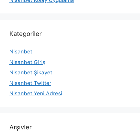
Nisanbet Kolay Uygulama
Kategoriler
Nisanbet
Nisanbet Giriş
Nisanbet Şikayet
Nisanbet Twitter
Nisanbet Yeni Adresi
Arşivler