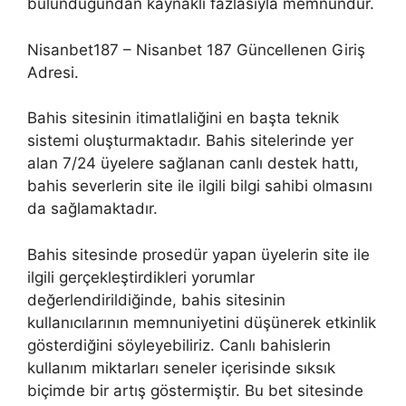
bulunduğundan kaynaklı fazlasıyla memnundur.
Nisanbet187 – Nisanbet 187 Güncellenen Giriş
Adresi.
Bahis sitesinin itimatlaliğini en başta teknik
sistemi oluşturmaktadır. Bahis sitelerinde yer
alan 7/24 üyelere sağlanan canlı destek hattı,
bahis severlerin site ile ilgili bilgi sahibi olmasını
da sağlamaktadır.
Bahis sitesinde prosedür yapan üyelerin site ile
ilgili gerçekleştirdikleri yorumlar
değerlendirildiğinde, bahis sitesinin
kullanıcılarının memnuniyetini düşünerek etkinlik
gösterdiğini söyleyebiliriz. Canlı bahislerin
kullanım miktarları seneler içerisinde sıksık
biçimde bir artış göstermiştir. Bu bet sitesinde