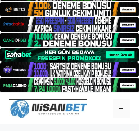
İçeriğe
atla
Menü