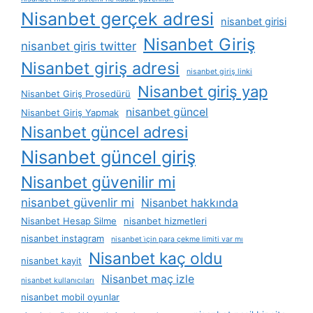
Nisanbet gerçek adresi
nisanbet girisi
Nisanbet Giriş
nisanbet giris twitter
Nisanbet giriş adresi
nisanbet giriş linki
Nisanbet giriş yap
Nisanbet Giriş Prosedürü
nisanbet güncel
Nisanbet Giriş Yapmak
Nisanbet güncel adresi
Nisanbet güncel giriş
Nisanbet güvenilir mi
nisanbet güvenlir mi
Nisanbet hakkında
Nisanbet Hesap Silme
nisanbet hizmetleri
nisanbet instagram
nisanbet i̇çin para çekme limiti var mı
Nisanbet kaç oldu
nisanbet kayit
Nisanbet maç izle
nisanbet kullanıcıları
nisanbet mobil oyunlar