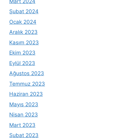
Mart 2024
Şubat 2024
Ocak 2024
Aralık 2023
Kasım 2023
Ekim 2023
Eylül 2023
Ağustos 2023
Temmuz 2023
Haziran 2023
Mayıs 2023
Nisan 2023
Mart 2023
Şubat 2023