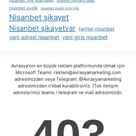
nisanbet üye avantajları
nisanbet üye kayıt talebi
nisanbet üyelik
nisanbet üyelik giriş linki
Nisanbet şikayet
Nisanbet şikayetvar
twitter nisanbet
yeni adresi nisanbet
yeni giris nisanbet
Avrasya'nın en büyük reklam platformunda olmak için
Microsoft Teams:
reklam@avrasyamarketing.com
adresimizden veya Telegram: @Avrasyamarketing
adresimizden irtibat kurabilirsiniz. (Tek iletişim
adreslerimiz teams / telegram ve mail adresimizdir.
Harici hiçbir iletişim adresimiz bulunmamaktadır.
Lütfen itibar etmeyiniz.) Türkiye yasalarına göre 7258
sayılı kanun uyarınca yasa dışı bahis oynamanın
cezaları mevcuttur. Şu an bulunduğunuz site hiç bir
şekilde illegal bahis oyunları oynatmıyor ve oynamaya
aracı olmuyordur.
sanscasino
|
harikabet
|
santabet
|