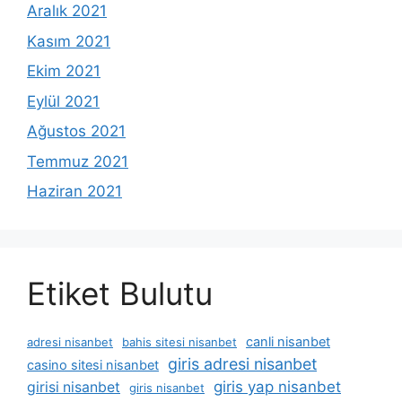
Aralık 2021
Kasım 2021
Ekim 2021
Eylül 2021
Ağustos 2021
Temmuz 2021
Haziran 2021
Etiket Bulutu
canli nisanbet
adresi nisanbet
bahis sitesi nisanbet
giris adresi nisanbet
casino sitesi nisanbet
giris yap nisanbet
girisi nisanbet
giris nisanbet