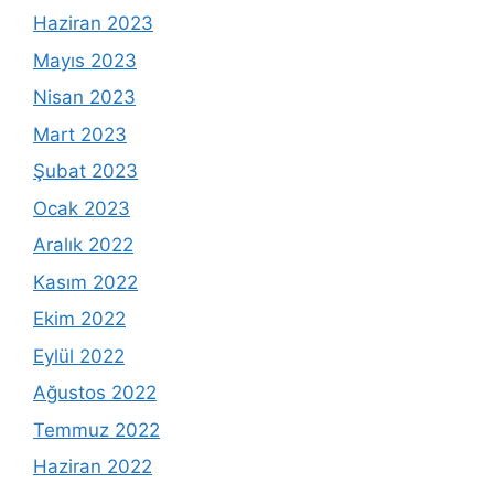
Haziran 2023
Mayıs 2023
Nisan 2023
Mart 2023
Şubat 2023
Ocak 2023
Aralık 2022
Kasım 2022
Ekim 2022
Eylül 2022
Ağustos 2022
Temmuz 2022
Haziran 2022