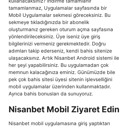
kullanacaksınız? İndirme tamamlanır
tamamlanmaz, Uygulamalar sayfasında bir
Mobil Uygulamalar sekmesi göreceksiniz. Bu
sekmeye tıkladığınızda bir abonelik
oluşturmanız gereken oturum açma sayfasına
yönlendirileceksiniz. Üye iseniz üye giriş
bilgilerinizi vermeniz gerekmektedir. Doğru
adımları takip ederseniz, kendi bahis sitenize
ulaşacaksınız. Artık Nisanbet Android sistemi ile
her şeyi yapabilirsiniz. Bu uygulamadan çok
memnun kalacağınıza eminiz. Günümüzde bile
pek çok bahis sitesi üyesi sitenin işlevselliğini
mobil uygulamalar üzerinden kullanmaktadır.
Ayrıca bahis bonusları da sunuyoruz.
Nisanbet Mobil Ziyaret Edin
Nisanbet mobil uygulamasına giriş yaptıktan