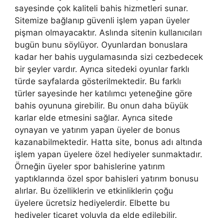
sayesinde çok kaliteli bahis hizmetleri sunar.
Sitemize bağlanıp güvenli işlem yapan üyeler
pişman olmayacaktır. Aslında sitenin kullanıcıları
bugün bunu söylüyor. Oyunlardan bonuslara
kadar her bahis uygulamasında sizi cezbedecek
bir şeyler vardır. Ayrıca sitedeki oyunlar farklı
türde sayfalarda gösterilmektedir. Bu farklı
türler sayesinde her katılımcı yeteneğine göre
bahis oyununa girebilir. Bu onun daha büyük
karlar elde etmesini sağlar. Ayrıca sitede
oynayan ve yatırım yapan üyeler de bonus
kazanabilmektedir. Hatta site, bonus adı altında
işlem yapan üyelere özel hediyeler sunmaktadır.
Örneğin üyeler spor bahislerine yatırım
yaptıklarında özel spor bahisleri yatırım bonusu
alırlar. Bu özelliklerin ve etkinliklerin çoğu
üyelere ücretsiz hediyelerdir. Elbette bu
hediyeler ticaret yoluyla da elde edilebilir.