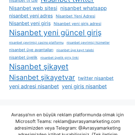
nisanbet tv izle
Nisanbet web sitesi
nisanbet whatsapp
nisanbet yeni adres
Nisanbet Yeni Adresi
Nisanbet yeni giriş
Nisanbet yeni giriş adresi
Nisanbet yeni güncel giriş
nisanbet çevrimiçi casino platformu
nisanbet çevrimiçi hizmetler
nisanbet üye avantajları
nisanbet üye kayıt talebi
nisanbet üyelik
nisanbet üyelik giriş linki
Nisanbet şikayet
Nisanbet şikayetvar
twitter nisanbet
yeni adresi nisanbet
yeni giris nisanbet
Avrasya'nın en büyük reklam platformunda olmak için
Microsoft Teams:
reklam@avrasyamarketing.com
adresimizden veya Telegram: @Avrasyamarketing
adresimizden irtibat kurabilirsiniz. (Tek iletişim