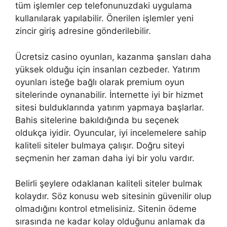
tüm işlemler cep telefonunuzdaki uygulama
kullanılarak yapılabilir. Önerilen işlemler yeni
zincir giriş adresine gönderilebilir.
Ücretsiz casino oyunları, kazanma şansları daha
yüksek olduğu için insanları cezbeder. Yatırım
oyunları isteğe bağlı olarak premium oyun
sitelerinde oynanabilir. İnternette iyi bir hizmet
sitesi bulduklarında yatırım yapmaya başlarlar.
Bahis sitelerine bakıldığında bu seçenek
oldukça iyidir. Oyuncular, iyi incelemelere sahip
kaliteli siteler bulmaya çalışır. Doğru siteyi
seçmenin her zaman daha iyi bir yolu vardır.
Belirli şeylere odaklanan kaliteli siteler bulmak
kolaydır. Söz konusu web sitesinin güvenilir olup
olmadığını kontrol etmelisiniz. Sitenin ödeme
sırasında ne kadar kolay olduğunu anlamak da