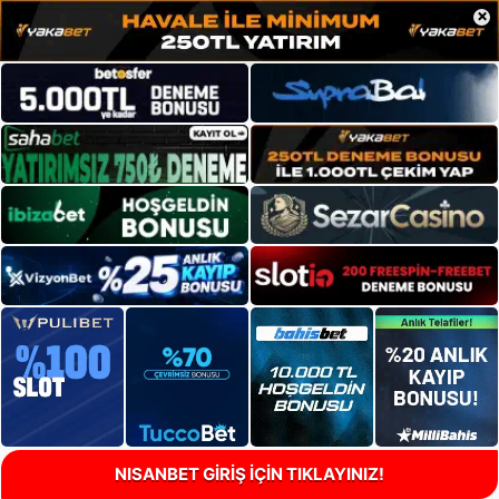
×
NISANBET GİRİŞ İÇİN TIKLAYINIZ!