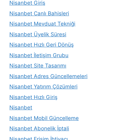
Nisanbet Giriş
Nisanbet Canlı Bahisleri
Nisanbet Mevduat Tekniği
Nisanbet Üyelik Süresi
Nisanbet Hızlı Geri Dönüş
Nisanbet İletişim Grubu
Nisanbet Site Tasarımı
Nisanbet Adres Güncellemeleri
Nisanbet Yatırım Çözümleri
Nisanbet Hızlı Giriş
Nisanbet
Nisanbet Mobil Güncelleme
Nisanbet Abonelik İptali
Nisanbet Erişim İhtiyacı