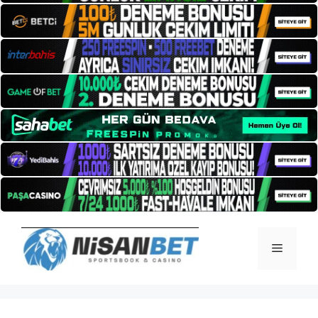
İçeriğe
atla
Menü