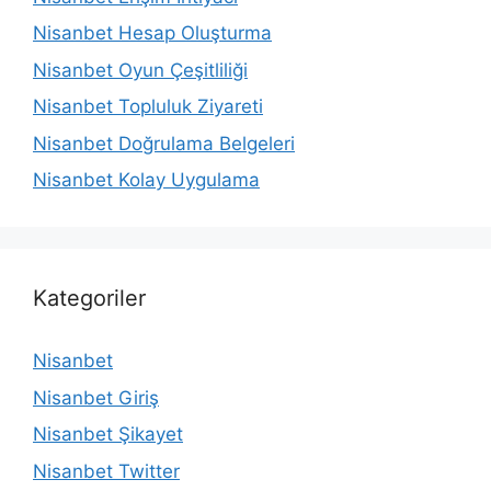
Nisanbet Hesap Oluşturma
Nisanbet Oyun Çeşitliliği
Nisanbet Topluluk Ziyareti
Nisanbet Doğrulama Belgeleri
Nisanbet Kolay Uygulama
Kategoriler
Nisanbet
Nisanbet Giriş
Nisanbet Şikayet
Nisanbet Twitter