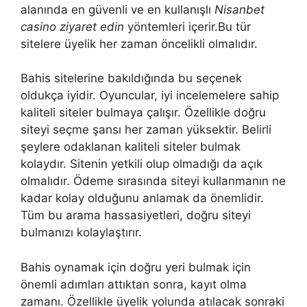
alanında en güvenli ve en kullanışlı
Nisanbet
casino ziyaret edin
yöntemleri içerir.Bu tür
sitelere üyelik her zaman öncelikli olmalıdır.
Bahis sitelerine bakıldığında bu seçenek
oldukça iyidir. Oyuncular, iyi incelemelere sahip
kaliteli siteler bulmaya çalışır. Özellikle doğru
siteyi seçme şansı her zaman yüksektir. Belirli
şeylere odaklanan kaliteli siteler bulmak
kolaydır. Sitenin yetkili olup olmadığı da açık
olmalıdır. Ödeme sırasında siteyi kullanmanın ne
kadar kolay olduğunu anlamak da önemlidir.
Tüm bu arama hassasiyetleri, doğru siteyi
bulmanızı kolaylaştırır.
Bahis oynamak için doğru yeri bulmak için
önemli adımları attıktan sonra, kayıt olma
zamanı. Özellikle üyelik yolunda atılacak sonraki