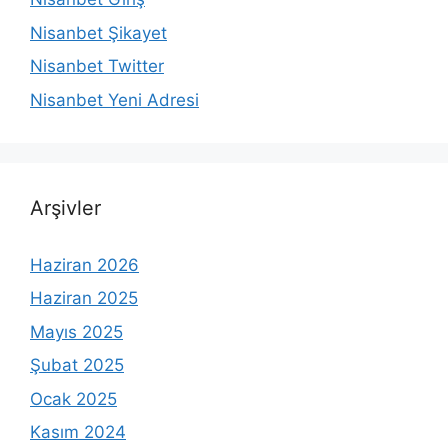
Nisanbet Şikayet
Nisanbet Twitter
Nisanbet Yeni Adresi
Arşivler
Haziran 2026
Haziran 2025
Mayıs 2025
Şubat 2025
Ocak 2025
Kasım 2024