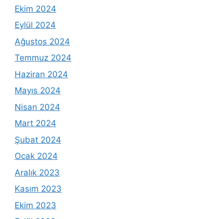
Ekim 2024
Eylül 2024
Ağustos 2024
Temmuz 2024
Haziran 2024
Mayıs 2024
Nisan 2024
Mart 2024
Şubat 2024
Ocak 2024
Aralık 2023
Kasım 2023
Ekim 2023