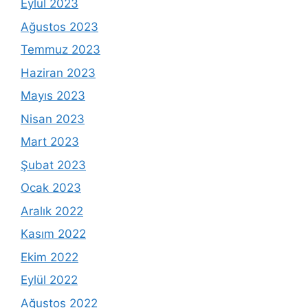
Eylül 2023
Ağustos 2023
Temmuz 2023
Haziran 2023
Mayıs 2023
Nisan 2023
Mart 2023
Şubat 2023
Ocak 2023
Aralık 2022
Kasım 2022
Ekim 2022
Eylül 2022
Ağustos 2022