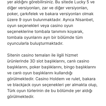
yer aldığını görebilirsiniz. Bu sitede Lucky 5 ve
diğer versiyonları, zar ve diğer versiyonları,
poker, çarkıfelek ve bakara versiyonları olmak
üzere 9 oyun bulunmaktadır. Ayrıca Nisanbet,
oyun seçenekleri veya casino oyun
seçeneklerine tombala tanımını koyarak,
tombala oyunlarını ayrı bir bölümde tüm
oyuncularla buluşturmaktadır.
Sitenin casino temaları ile ilgili hizmet
ürünlerinde 3D slot başlıklarını, canlı casino
başlıklarını, poker başlıklarını, bingo başlıklarını
ve canlı oyun başlıklarını kullandığı
görülmektedir. Casino Holdem ve rulet, bakara
ve blackjack oyun seçenekleri yer almakta olup,
Türk oyun türlerinin de bu bölümde yer aldığı
görülmektedir.