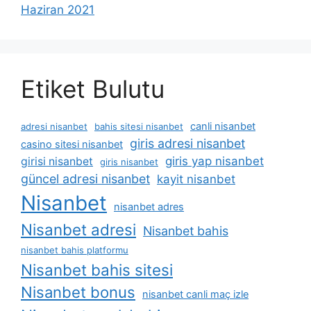
Haziran 2021
Etiket Bulutu
canli nisanbet
adresi nisanbet
bahis sitesi nisanbet
giris adresi nisanbet
casino sitesi nisanbet
giris yap nisanbet
girisi nisanbet
giris nisanbet
güncel adresi nisanbet
kayit nisanbet
Nisanbet
nisanbet adres
Nisanbet adresi
Nisanbet bahis
nisanbet bahis platformu
Nisanbet bahis sitesi
Nisanbet bonus
nisanbet canli maç izle