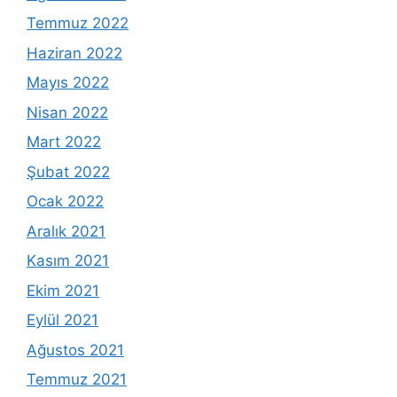
Temmuz 2022
Haziran 2022
Mayıs 2022
Nisan 2022
Mart 2022
Şubat 2022
Ocak 2022
Aralık 2021
Kasım 2021
Ekim 2021
Eylül 2021
Ağustos 2021
Temmuz 2021