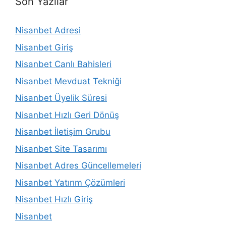
Son Yazılar
Nisanbet Adresi
Nisanbet Giriş
Nisanbet Canlı Bahisleri
Nisanbet Mevduat Tekniği
Nisanbet Üyelik Süresi
Nisanbet Hızlı Geri Dönüş
Nisanbet İletişim Grubu
Nisanbet Site Tasarımı
Nisanbet Adres Güncellemeleri
Nisanbet Yatırım Çözümleri
Nisanbet Hızlı Giriş
Nisanbet