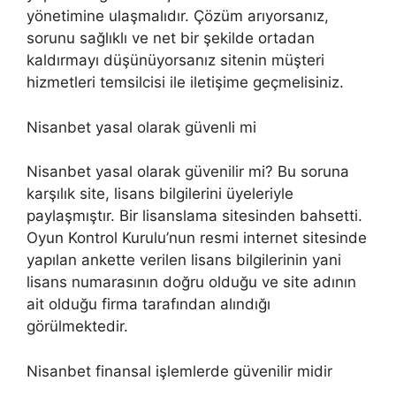
yönetimine ulaşmalıdır. Çözüm arıyorsanız,
sorunu sağlıklı ve net bir şekilde ortadan
kaldırmayı düşünüyorsanız sitenin müşteri
hizmetleri temsilcisi ile iletişime geçmelisiniz.
Nisanbet yasal olarak güvenli mi
Nisanbet yasal olarak güvenilir mi? Bu soruna
karşılık site, lisans bilgilerini üyeleriyle
paylaşmıştır. Bir lisanslama sitesinden bahsetti.
Oyun Kontrol Kurulu’nun resmi internet sitesinde
yapılan ankette verilen lisans bilgilerinin yani
lisans numarasının doğru olduğu ve site adının
ait olduğu firma tarafından alındığı
görülmektedir.
Nisanbet finansal işlemlerde güvenilir midir