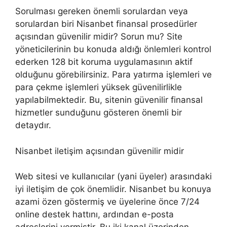
Sorulması gereken önemli sorulardan veya
sorulardan biri Nisanbet finansal prosedürler
açısından güvenilir midir? Sorun mu? Site
yöneticilerinin bu konuda aldığı önlemleri kontrol
ederken 128 bit koruma uygulamasının aktif
olduğunu görebilirsiniz. Para yatırma işlemleri ve
para çekme işlemleri yüksek güvenilirlikle
yapılabilmektedir. Bu, sitenin güvenilir finansal
hizmetler sunduğunu gösteren önemli bir
detaydır.
Nisanbet iletişim açısından güvenilir midir
Web sitesi ve kullanıcılar (yani üyeler) arasındaki
iyi iletişim de çok önemlidir. Nisanbet bu konuya
azami özen göstermiş ve üyelerine önce 7/24
online destek hattını, ardından e-posta