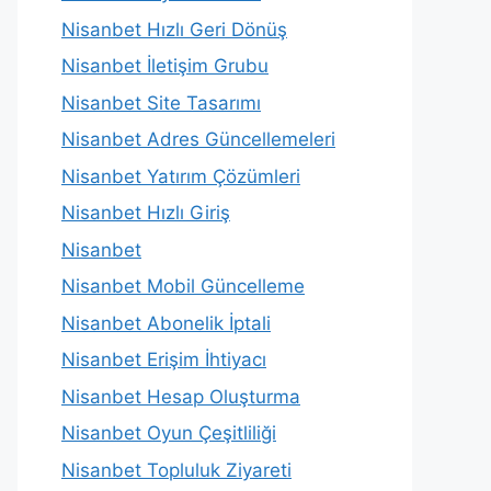
Nisanbet Hızlı Geri Dönüş
Nisanbet İletişim Grubu
Nisanbet Site Tasarımı
Nisanbet Adres Güncellemeleri
Nisanbet Yatırım Çözümleri
Nisanbet Hızlı Giriş
Nisanbet
Nisanbet Mobil Güncelleme
Nisanbet Abonelik İptali
Nisanbet Erişim İhtiyacı
Nisanbet Hesap Oluşturma
Nisanbet Oyun Çeşitliliği
Nisanbet Topluluk Ziyareti