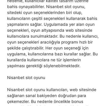
nedenle, kullanıcılar kaliteli tasarım üzerine
bahis oynayabilirler. Nisanbet slot oyunu,
sitedeki oyun seçeneklerinden biri olup,
kullanıcıların çeşitli seçenekleri kullanarak bahis
yapmalarını sağlar. Uygulamada yer alan oyun
seçenekleri, oyun altyapısında web sitesinde
kullanıcılara sunulmaktadır. Bu nedenle kullanıcı,
oyun seçenekleri aracılığıyla programı hızlı bir
şekilde çalıştırabilir. Her oyun seçeneği için
uygulama, kullanıcılarına bazı kurallar sağlar. Bu
kurallarda kullanıcılara ne tür işlemlerin
yapılması gerektiği söylenebilmektedir.
Nisanbet slot oyunu
Nisanbet slot oyunu kullanıcıları, web sitesinde
sağlanan sanal bakiyeden doğrudan para
çekemezler. Bu nedenle öncelikle bonus