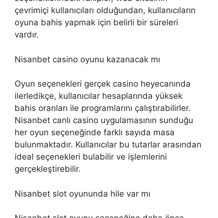
çevrimiçi kullanıcıları olduğundan, kullanıcıların
oyuna bahis yapmak için belirli bir süreleri
vardır.
Nisanbet casino oyunu kazanacak mı
Oyun seçenekleri gerçek casino heyecanında
ilerledikçe, kullanıcılar hesaplarında yüksek
bahis oranları ile programlarını çalıştırabilirler.
Nisanbet canlı casino uygulamasının sunduğu
her oyun seçeneğinde farklı sayıda masa
bulunmaktadır. Kullanıcılar bu tutarlar arasından
ideal seçenekleri bulabilir ve işlemlerini
gerçekleştirebilir.
Nisanbet slot oyununda hile var mı