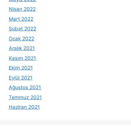
Nisan 2022
Mart 2022
Şubat 2022
Ocak 2022
Aralık 2021
Kasım 2021
Ekim 2021
Eylül 2021
Ağustos 2021
Temmuz 2021
Haziran 2021