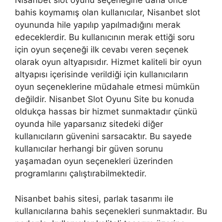
Nisanbet slot oyunu seçeneğine daha önce
bahis koymamış olan kullanıcılar, Nisanbet slot
oyununda hile yapılıp yapılmadığını merak
edeceklerdir. Bu kullanıcının merak ettiği soru
için oyun seçeneği ilk cevabı veren seçenek
olarak oyun altyapısıdır. Hizmet kaliteli bir oyun
altyapısı içerisinde verildiği için kullanıcıların
oyun seçeneklerine müdahale etmesi mümkün
değildir. Nisanbet Slot Oyunu Site bu konuda
oldukça hassas bir hizmet sunmaktadır çünkü
oyunda hile yaparsanız sitedeki diğer
kullanıcıların güvenini sarsacaktır. Bu sayede
kullanıcılar herhangi bir güven sorunu
yaşamadan oyun seçenekleri üzerinden
programlarını çalıştırabilmektedir.
Nisanbet bahis sitesi, parlak tasarımı ile
kullanıcılarına bahis seçenekleri sunmaktadır. Bu