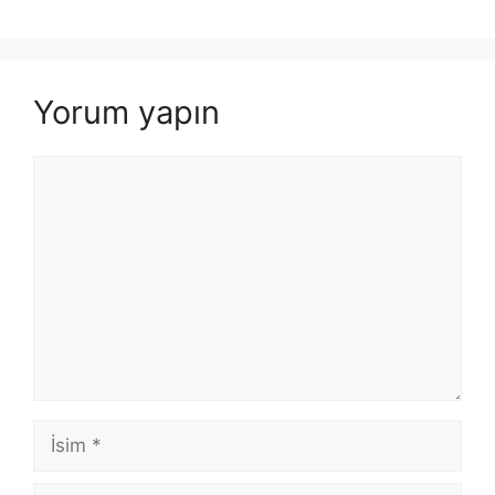
Yorum yapın
Yorum
İsim