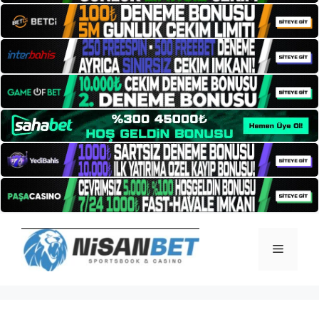
İçeriğe
atla
Menü