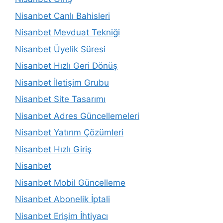
Nisanbet Canlı Bahisleri
Nisanbet Mevduat Tekniği
Nisanbet Üyelik Süresi
Nisanbet Hızlı Geri Dönüş
Nisanbet İletişim Grubu
Nisanbet Site Tasarımı
Nisanbet Adres Güncellemeleri
Nisanbet Yatırım Çözümleri
Nisanbet Hızlı Giriş
Nisanbet
Nisanbet Mobil Güncelleme
Nisanbet Abonelik İptali
Nisanbet Erişim İhtiyacı