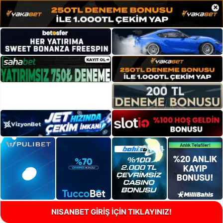
×
NISANBET GİRİŞ İÇİN TIKLAYINIZ!