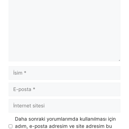
Yorum
İsim
E-
posta
İnternet
sitesi
Daha sonraki yorumlarımda kullanılması için
adım, e-posta adresim ve site adresim bu