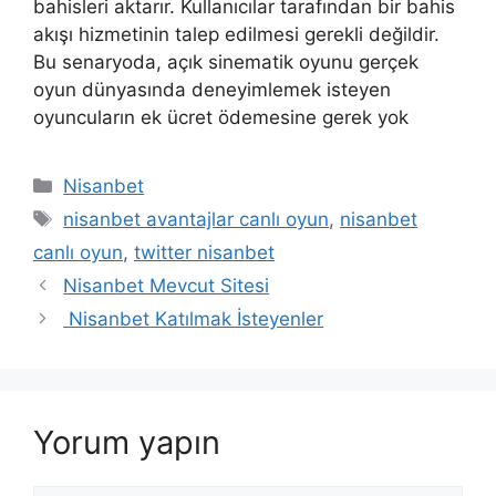
bahisleri aktarır. Kullanıcılar tarafından bir bahis
akışı hizmetinin talep edilmesi gerekli değildir.
Bu senaryoda, açık sinematik oyunu gerçek
oyun dünyasında deneyimlemek isteyen
oyuncuların ek ücret ödemesine gerek yok
Kategoriler
Nisanbet
Etiketler
nisanbet avantajlar canlı oyun
,
nisanbet
canlı oyun
,
twitter nisanbet
Nisanbet Mevcut Sitesi
Nisanbet Katılmak İsteyenler
Yorum yapın