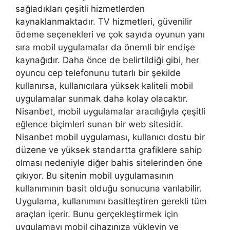
sağladıkları çeşitli hizmetlerden
kaynaklanmaktadır. TV hizmetleri, güvenilir
ödeme seçenekleri ve çok sayıda oyunun yanı
sıra mobil uygulamalar da önemli bir endişe
kaynağıdır. Daha önce de belirtildiği gibi, her
oyuncu cep telefonunu tutarlı bir şekilde
kullanırsa, kullanıcılara yüksek kaliteli mobil
uygulamalar sunmak daha kolay olacaktır.
Nisanbet, mobil uygulamalar aracılığıyla çeşitli
eğlence biçimleri sunan bir web sitesidir.
Nisanbet mobil uygulaması, kullanıcı dostu bir
düzene ve yüksek standartta grafiklere sahip
olması nedeniyle diğer bahis sitelerinden öne
çıkıyor. Bu sitenin mobil uygulamasının
kullanımının basit olduğu sonucuna varılabilir.
Uygulama, kullanımını basitleştiren gerekli tüm
araçları içerir. Bunu gerçekleştirmek için
uygulamayı mobil cihazınıza yükleyin ve