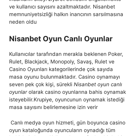
ve kullanıcı sayısını azaltmaktadır. Nisanbet
memnuniyetsizliği halkın inancının sarsılmasına
neden oldu
Nisanbet Oyun Canlı Oyunlar
Kullanıcılar tarafından merakla beklenen Poker,
Rulet, Blackjack, Monopoly, Savaş, Rulet ve
Casino Oyunları kategorilerinde çok sayıda
masa oyunu bulunmaktadır. Casino oynamayı
seven pek çok kişi, sürekli
Nisanbet oyun canlı
oyunlar
olarak casino oyunlarına bahis oynamak
isteyebilir.Krupiye, oyuncunun oynamak istediği
masa sayısını belirlemesine izin verir
Canlı medya oyun hizmeti, gün boyunca casino
oyun kataloğunda oyuncuların oynadığı tüm