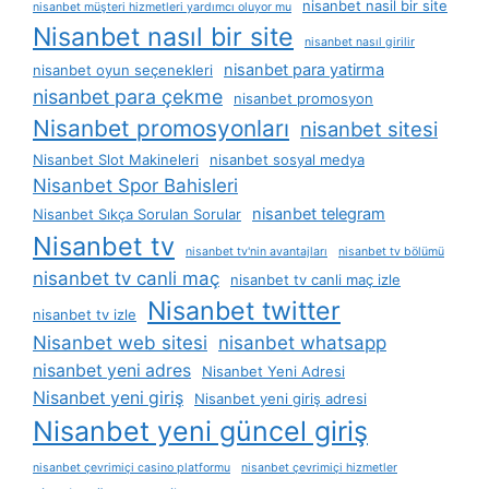
nisanbet nasil bir site
nisanbet müşteri hizmetleri yardımcı oluyor mu
Nisanbet nasıl bir site
nisanbet nasıl girilir
nisanbet para yatirma
nisanbet oyun seçenekleri
nisanbet para çekme
nisanbet promosyon
Nisanbet promosyonları
nisanbet sitesi
Nisanbet Slot Makineleri
nisanbet sosyal medya
Nisanbet Spor Bahisleri
nisanbet telegram
Nisanbet Sıkça Sorulan Sorular
Nisanbet tv
nisanbet tv'nin avantajları
nisanbet tv bölümü
nisanbet tv canli maç
nisanbet tv canli maç izle
Nisanbet twitter
nisanbet tv izle
Nisanbet web sitesi
nisanbet whatsapp
nisanbet yeni adres
Nisanbet Yeni Adresi
Nisanbet yeni giriş
Nisanbet yeni giriş adresi
Nisanbet yeni güncel giriş
nisanbet çevrimiçi casino platformu
nisanbet çevrimiçi hizmetler