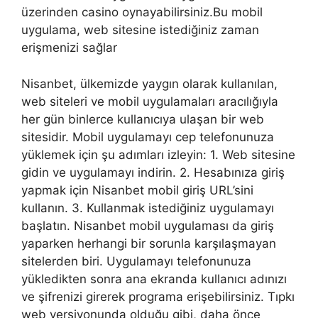
üzerinden casino oynayabilirsiniz.Bu mobil
uygulama, web sitesine istediğiniz zaman
erişmenizi sağlar
Nisanbet, ülkemizde yaygın olarak kullanılan,
web siteleri ve mobil uygulamaları aracılığıyla
her gün binlerce kullanıcıya ulaşan bir web
sitesidir. Mobil uygulamayı cep telefonunuza
yüklemek için şu adımları izleyin: 1. Web sitesine
gidin ve uygulamayı indirin. 2. Hesabınıza giriş
yapmak için Nisanbet mobil giriş URL’sini
kullanın. 3. Kullanmak istediğiniz uygulamayı
başlatın. Nisanbet mobil uygulaması da giriş
yaparken herhangi bir sorunla karşılaşmayan
sitelerden biri. Uygulamayı telefonunuza
yükledikten sonra ana ekranda kullanıcı adınızı
ve şifrenizi girerek programa erişebilirsiniz. Tıpkı
web versiyonunda olduğu gibi, daha önce