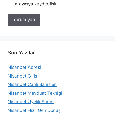
tarayıcıya kaydedilsin.
Son Yazılar
Nisanbet Adresi
Nisanbet Giriş
Nisanbet Canlı Bahisleri
Nisanbet Mevduat Tekniği
Nisanbet Üyelik Süresi
Nisanbet Hızlı Geri Dönüş