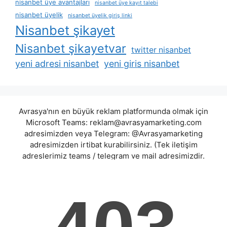
nisanbet üye avantajları
nisanbet üye kayıt talebi
nisanbet üyelik
nisanbet üyelik giriş linki
Nisanbet şikayet
Nisanbet şikayetvar
twitter nisanbet
yeni adresi nisanbet
yeni giris nisanbet
Avrasya'nın en büyük reklam platformunda olmak için
Microsoft Teams:
reklam@avrasyamarketing.com
adresimizden veya Telegram: @Avrasyamarketing
adresimizden irtibat kurabilirsiniz. (Tek iletişim
adreslerimiz teams / telegram ve mail adresimizdir.
Harici hiçbir iletişim adresimiz bulunmamaktadır.
Lütfen itibar etmeyiniz.) Türkiye yasalarına göre 7258
sayılı kanun uyarınca yasa dışı bahis oynamanın
cezaları mevcuttur. Şu an bulunduğunuz site hiç bir
şekilde illegal bahis oyunları oynatmıyor ve oynamaya
aracı olmuyordur.
sanscasino
|
harikabet
|
santabet
|