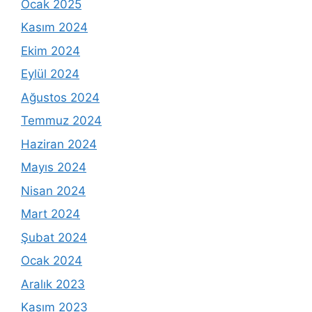
Ocak 2025
Kasım 2024
Ekim 2024
Eylül 2024
Ağustos 2024
Temmuz 2024
Haziran 2024
Mayıs 2024
Nisan 2024
Mart 2024
Şubat 2024
Ocak 2024
Aralık 2023
Kasım 2023