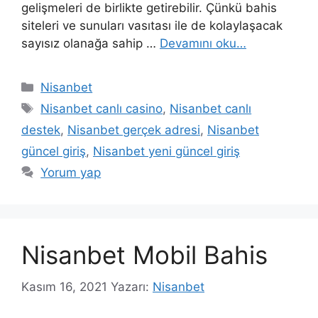
gelişmeleri de birlikte getirebilir. Çünkü bahis
siteleri ve sunuları vasıtası ile de kolaylaşacak
sayısız olanağa sahip …
Devamını oku…
Kategoriler
Nisanbet
Etiketler
Nisanbet canlı casino
,
Nisanbet canlı
destek
,
Nisanbet gerçek adresi
,
Nisanbet
güncel giriş
,
Nisanbet yeni güncel giriş
Yorum yap
Nisanbet Mobil Bahis
Kasım 16, 2021
Yazarı:
Nisanbet