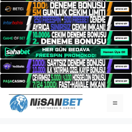
İçeriğe
atla
Menü