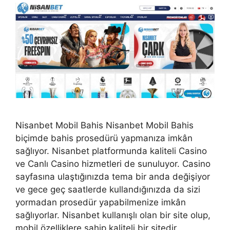
Nisanbet Mobil Bahis Nisanbet Mobil Bahis
biçimde bahis prosedürü yapmanıza imkân
sağlıyor. Nisanbet platformunda kaliteli Casino
ve Canlı Casino hizmetleri de sunuluyor. Casino
sayfasına ulaştığınızda tema bir anda değişiyor
ve gece geç saatlerde kullandığınızda da sizi
yormadan prosedür yapabilmenize imkân
sağlıyorlar. Nisanbet kullanışlı olan bir site olup,
mobil özelliklere sahip kaliteli bir sitedir.