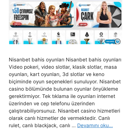
Nisanbet bahis oyunları Nisanbet bahis oyunları
Video pokeri, video slotlar, klasik slotlar, masa
oyunları, kart oyunları, 3d slotlar ve keno
biçiminde oyun seçenekleri sunuluyor. Nisanbet
casino bölümünde bulunan oyunlar önyükleme
gerektirmiyor. Tek tıklama ile oyunları internet
üzerinden ve cep telefonu üzerinden
çalıştırabiliyorsunuz. Nisanbet casino hizmetleri
olarak canlı hizmetler de vermektedir. Canlı
rulet, canlı blackjack, canlı …
Devamını oku…