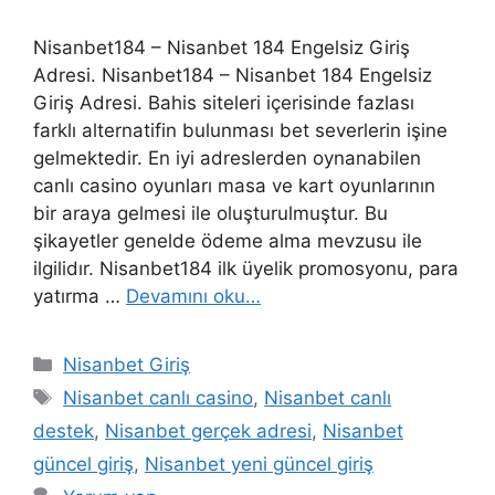
Nisanbet184 – Nisanbet 184 Engelsiz Giriş
Adresi. Nisanbet184 – Nisanbet 184 Engelsiz
Giriş Adresi. Bahis siteleri içerisinde fazlası
farklı alternatifin bulunması bet severlerin işine
gelmektedir. En iyi adreslerden oynanabilen
canlı casino oyunları masa ve kart oyunlarının
bir araya gelmesi ile oluşturulmuştur. Bu
şikayetler genelde ödeme alma mevzusu ile
ilgilidır. Nisanbet184 ilk üyelik promosyonu, para
yatırma …
Devamını oku…
Kategoriler
Nisanbet Giriş
Etiketler
Nisanbet canlı casino
,
Nisanbet canlı
destek
,
Nisanbet gerçek adresi
,
Nisanbet
güncel giriş
,
Nisanbet yeni güncel giriş