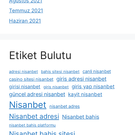
Ağustos 2021
Temmuz 2021
Haziran 2021
Etiket Bulutu
canli nisanbet
adresi nisanbet
bahis sitesi nisanbet
giris adresi nisanbet
casino sitesi nisanbet
giris yap nisanbet
girisi nisanbet
giris nisanbet
güncel adresi nisanbet
kayit nisanbet
Nisanbet
nisanbet adres
Nisanbet adresi
Nisanbet bahis
nisanbet bahis platformu
Nisanbet bahis sitesi